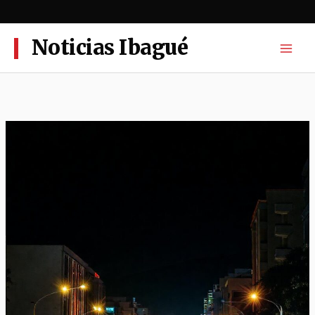
Ir
al
contenido
Noticias Ibagué