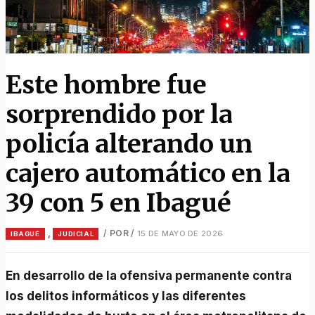
Este hombre fue
sorprendido por la
policía alterando un
cajero automático en la
39 con 5 en Ibagué
,
/ POR
/
15 DE MAYO DE 2026
IBAGUÉ
JUDICIAL
En desarrollo de la ofensiva permanente contra
los delitos informáticos y las diferentes