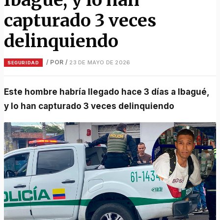
capturado 3 veces
delinquiendo
/ POR
/
23 DE MAYO DE 2026
SEGURIDAD
Este hombre habría llegado hace 3 días a Ibagué,
y lo han capturado 3 veces delinquiendo