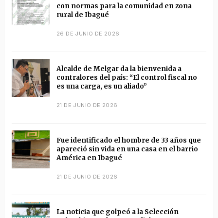
con normas para la comunidad en zona
rural de Ibagué
26 DE JUNIO DE 2026
Alcalde de Melgar da la bienvenida a
contralores del país: “El control fiscal no
es una carga, es un aliado”
21 DE JUNIO DE 2026
Fue identificado el hombre de 33 años que
apareció sin vida en una casa en el barrio
América en Ibagué
21 DE JUNIO DE 2026
La noticia que golpeó a la Selección