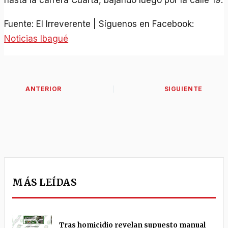
hasta la carrera Cuarta, bajando luego por la calle 19.
Fuente: El Irreverente | Síguenos en Facebook:
Noticias Ibagué
MÁS LEÍDAS
Tras homicidio revelan supuesto manual