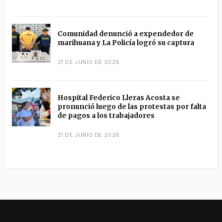
Comunidad denunció a expendedor de
marihuana y La Policía logró su captura
21 DE JUNIO DE 2026
Hospital Federico Lleras Acosta se
pronunció luego de las protestas por falta
de pagos a los trabajadores
21 DE JUNIO DE 2026