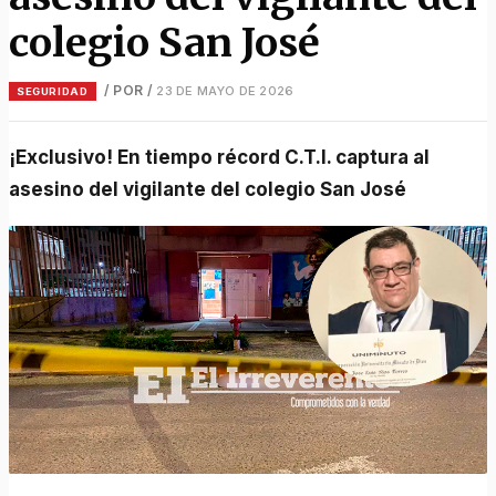
colegio San José
/ POR
/
23 DE MAYO DE 2026
SEGURIDAD
¡Exclusivo! En tiempo récord C.T.I. captura al
asesino del vigilante del colegio San José