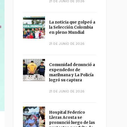
21 DE JUNIO DE 2026
La noticia que golpeó a
la Selección Colombia
en pleno Mundial
21 DE JUNIO DE 2026
Comunidad denunció a
expendedor de
marihuana y La Policía
logró su captura
21 DE JUNIO DE 2026
Hospital Federico
Lleras Acosta se
pronunció luego de las