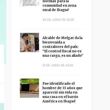
normas para la
comunidad en zona
rural de Ibagué
26 DE JUNIO DE 2026
Alcalde de Melgar da la
bienvenida a
contralores del país:
“El control fiscal no es
una carga, es un aliado”
21 DE JUNIO DE 2026
Fue identificado el
hombre de 33 años que
apareció sin vida en
una casa en el barrio
América en Ibagué