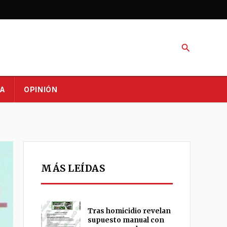
Buscar
A
OPINIÓN
MÁS LEÍDAS
Tras homicidio revelan
supuesto manual con