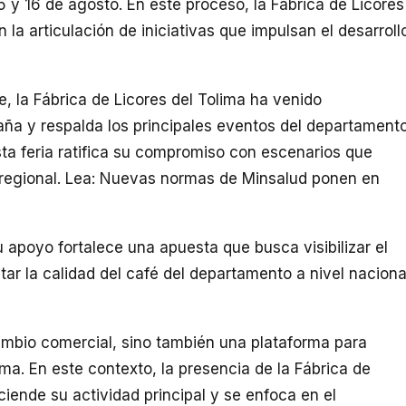
15 y 16 de agosto. En este proceso, la Fábrica de Licores
la articulación de iniciativas que impulsan el desarroll
e, la Fábrica de Licores del Tolima ha venido
a y respalda los principales eventos del departamento
sta feria ratifica su compromiso con escenarios que
a regional. Lea: Nuevas normas de Minsalud ponen en
su apoyo fortalece una apuesta que busca visibilizar el
tar la calidad del café del departamento a nivel naciona
cambio comercial, sino también una plataforma para
ima. En este contexto, la presencia de la Fábrica de
sciende su actividad principal y se enfoca en el