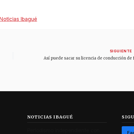
Noticias Ibagué
NOTICIAS IBAGUÉ
SIG
Periodismo independiente con
Fa