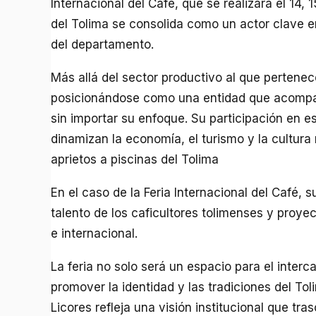
Internacional del Café, que se realizará el 14, 
del Tolima se consolida como un actor clave en 
del departamento.
Más allá del sector productivo al que pertenec
posicionándose como una entidad que acompañ
sin importar su enfoque. Su participación en e
dinamizan la economía, el turismo y la cultur
aprietos a piscinas del Tolima
En el caso de la Feria Internacional del Café, 
talento de los caficultores tolimenses y proyec
e internacional.
La feria no solo será un espacio para el inter
promover la identidad y las tradiciones del Tol
Licores refleja una visión institucional que tra