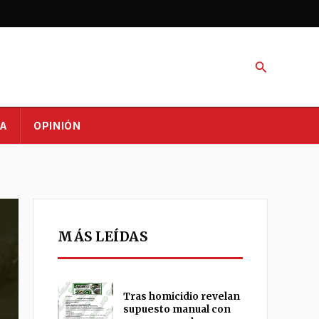
Buscar
A
OPINIÓN
MÁS LEÍDAS
Tras homicidio revelan
supuesto manual con