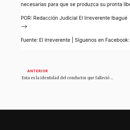
necesarias para que se produzca su pronta lib
POR: Redacción Judicial El Irreverente Ibagué
–>
Fuente: El Irreverente | Síguenos en Facebook
Esta es la identidad del conductor que falleció en accidente de ‘La Línea’