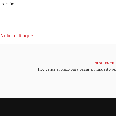
eración.
:
Noticias Ibagué
Hoy vence el plazo para paga