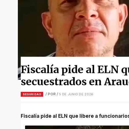
Fiscalía pide al ELN q
secuestrados en Arau
/ POR
/
5 DE JUNIO DE 2026
SEGURIDAD
Fiscalía pide al ELN que libere a funcionar