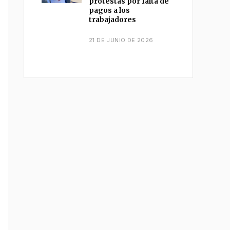
protestas por falta de
pagos a los
trabajadores
21 DE JUNIO DE 2026