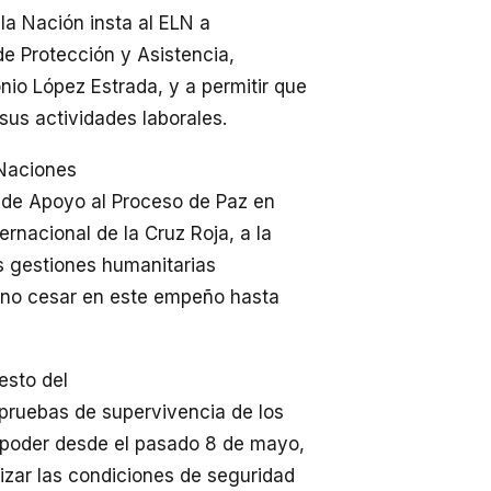
 la Nación insta al ELN a
de Protección y Asistencia,
io López Estrada, y a permitir que
sus actividades laborales.
 Naciones
n de Apoyo al Proceso de Paz en
rnacional de la Cruz Roja, a la
as gestiones humanitarias
ta no cesar en este empeño hasta
esto del
 pruebas de supervivencia de los
 poder desde el pasado 8 de mayo,
izar las condiciones de seguridad