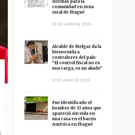
normas para la
comunidad en zona
rural de Ibagué
26 DE JUNIO DE 2026
Alcalde de Melgar da la
bienvenida a
contralores del país:
“El control fiscal no es
una carga, es un aliado”
21 DE JUNIO DE 2026
Fue identificado el
hombre de 33 años que
apareció sin vida en
una casa en el barrio
América en Ibagué