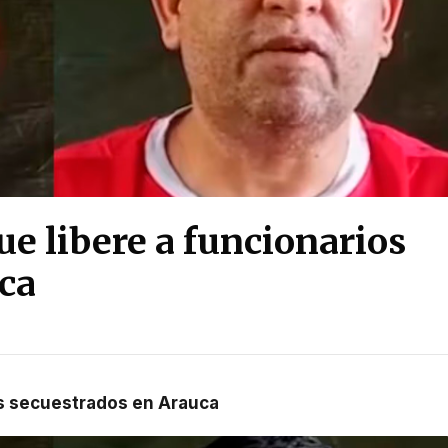
ue libere a funcionarios
ca
ios secuestrados en Arauca