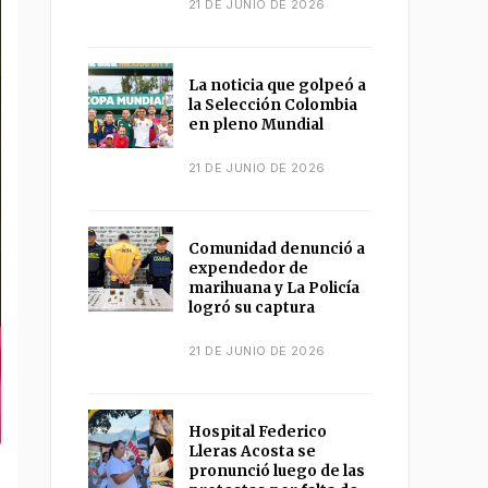
21 DE JUNIO DE 2026
La noticia que golpeó a
la Selección Colombia
en pleno Mundial
21 DE JUNIO DE 2026
Comunidad denunció a
expendedor de
marihuana y La Policía
logró su captura
21 DE JUNIO DE 2026
Hospital Federico
Lleras Acosta se
pronunció luego de las