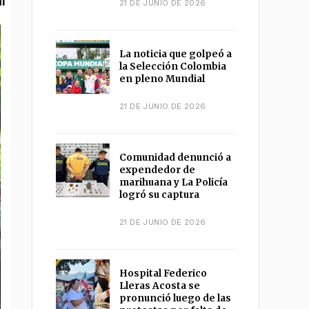
l
21 DE JUNIO DE 2026
La noticia que golpeó a
la Selección Colombia
en pleno Mundial
21 DE JUNIO DE 2026
Comunidad denunció a
expendedor de
marihuana y La Policía
logró su captura
21 DE JUNIO DE 2026
Hospital Federico
Lleras Acosta se
pronunció luego de las