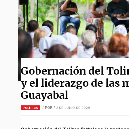
Gobernación del Tolim
y el liderazgo de las
Guayabal
/ POR
/
2 DE JUNIO DE 2026
POLÍTICA