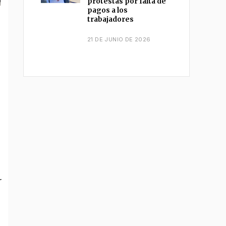
protestas por falta de
pagos a los
trabajadores
21 DE JUNIO DE 2026
r