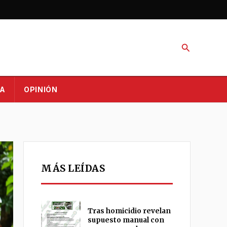
Buscar
A
OPINIÓN
MÁS LEÍDAS
Tras homicidio revelan
supuesto manual con