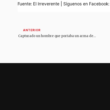
Fuente: El Irreverente | Síguenos en Facebook
Capturado un hombre que portaba un arma de fuego en pleno centro de El Espinal