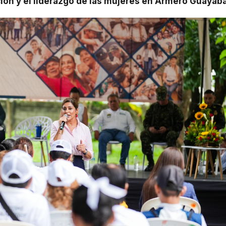
ción y el liderazgo de las mujeres en Armero Guayaba