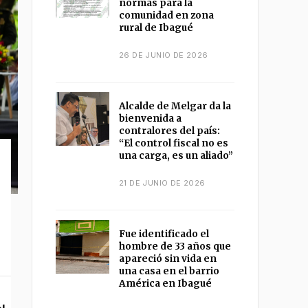
normas para la
comunidad en zona
rural de Ibagué
26 DE JUNIO DE 2026
Alcalde de Melgar da la
bienvenida a
contralores del país:
“El control fiscal no es
una carga, es un aliado”
21 DE JUNIO DE 2026
Fue identificado el
hombre de 33 años que
apareció sin vida en
una casa en el barrio
América en Ibagué