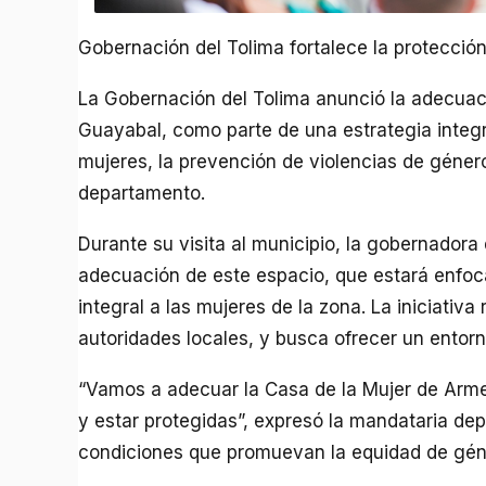
Gobernación del Tolima fortalece la protecció
La Gobernación del Tolima anunció la adecuaci
Guayabal, como parte de una estrategia integra
mujeres, la prevención de violencias de género
departamento.
Durante su visita al municipio, la gobernadora 
adecuación de este espacio, que estará enfo
integral a las mujeres de la zona. La iniciativa 
autoridades locales, y busca ofrecer un entorn
“Vamos a adecuar la Casa de la Mujer de Arme
y estar protegidas”, expresó la mandataria de
condiciones que promuevan la equidad de género