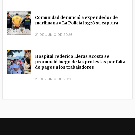
Comunidad denunció a expendedor de
marihuana y La Policía logró su captura
21 DE JUNIO DE 2026
Hospital Federico Lleras Acosta se
pronunció luego de las protestas por falta
de pagos a los trabajadores
21 DE JUNIO DE 2026