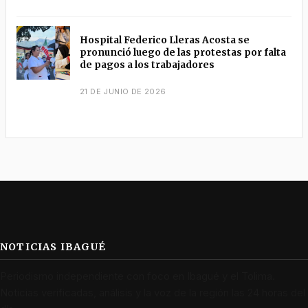
Hospital Federico Lleras Acosta se
pronunció luego de las protestas por falta
de pagos a los trabajadores
21 DE JUNIO DE 2026
NOTICIAS IBAGUÉ
Periodismo independiente con foco en Ibagué y el Tolima.
Noticias verificadas, análisis y la voz de la región las 24 horas del