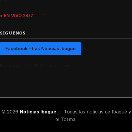
día.
● EN VIVO 24/7
SIGUENOS
Facebook - Las Noticias Ibague
Recibe las noticias del Tolima al instante.
© 2026
Noticias Ibagué
— Todas las noticias de Ibagué y
el Tolima.