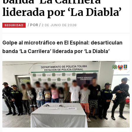
liderada por ‘La Diabla’
/ POR
/
2 DE JUNIO DE 2026
SEGURIDAD
Golpe al microtráfico en El Espinal: desarticulan
banda ‘La Carrilera’ liderada por ‘La Diabla’