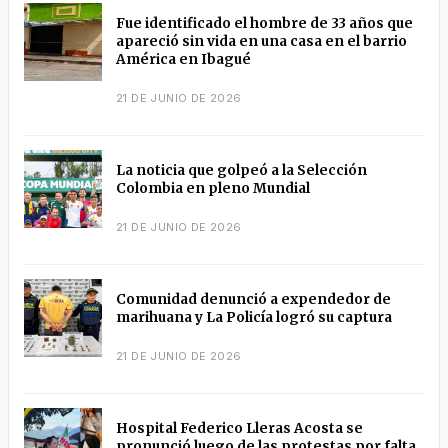
Fue identificado el hombre de 33 años que
apareció sin vida en una casa en el barrio
América en Ibagué
21 DE JUNIO DE 2026
La noticia que golpeó a la Selección
Colombia en pleno Mundial
21 DE JUNIO DE 2026
Comunidad denunció a expendedor de
marihuana y La Policía logró su captura
21 DE JUNIO DE 2026
Hospital Federico Lleras Acosta se
pronunció luego de las protestas por falta