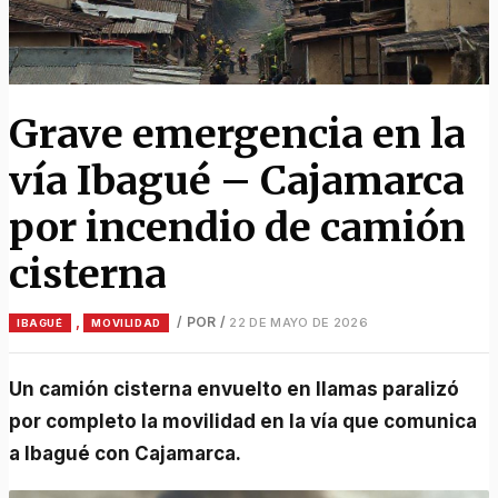
Grave emergencia en la
vía Ibagué – Cajamarca
por incendio de camión
cisterna
,
/ POR
/
22 DE MAYO DE 2026
IBAGUÉ
MOVILIDAD
Un camión cisterna envuelto en llamas paralizó
por completo la movilidad en la vía que comunica
a Ibagué con Cajamarca.