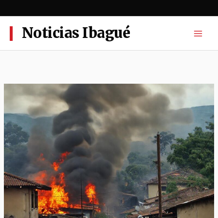
Ir
al
contenido
Noticias Ibagué