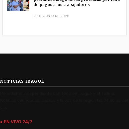
de pagos a los trabajadores
21 DE JUNIO DE 2026
NOTICIAS IBAGUÉ
Periodismo independiente con foco en Ibagué y el Tolima.
Noticias verificadas, análisis y la voz de la región las 24 horas del
día.
● EN VIVO 24/7