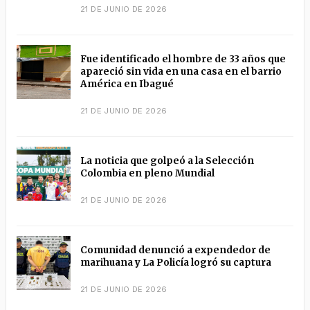
21 DE JUNIO DE 2026
Fue identificado el hombre de 33 años que
apareció sin vida en una casa en el barrio
América en Ibagué
21 DE JUNIO DE 2026
La noticia que golpeó a la Selección
Colombia en pleno Mundial
21 DE JUNIO DE 2026
Comunidad denunció a expendedor de
marihuana y La Policía logró su captura
21 DE JUNIO DE 2026