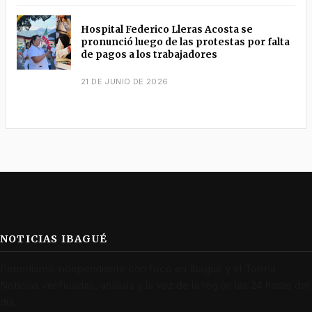
Hospital Federico Lleras Acosta se
pronunció luego de las protestas por falta
de pagos a los trabajadores
21 DE JUNIO DE 2026
NOTICIAS IBAGUÉ
Periodismo independiente con foco en Ibagué y el Tolima.
Noticias verificadas, análisis y la voz de la región las 24 horas del
día.