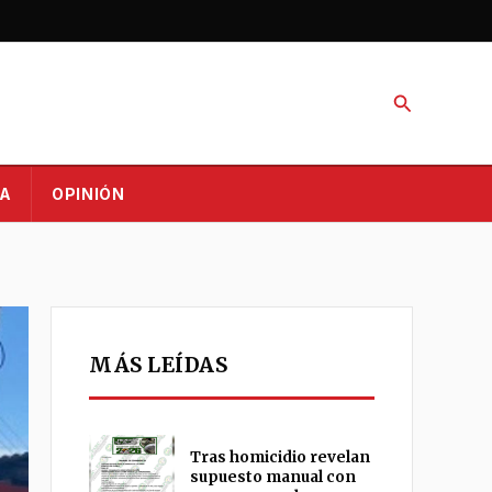
Buscar
A
OPINIÓN
MÁS LEÍDAS
Tras homicidio revelan
supuesto manual con