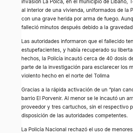
invasión La Polca, en el municipio de Líbano, T
al interior de una vivienda, uniformados de la
con una grave herida por arma de fuego. Aunque
falleció minutos después debido a la gravedad 
Las autoridades informaron que el fallecido ten
estupefacientes, y había recuperado su libert
hechos, la Policía incautó cerca de 40 dosis 
parte de la investigación para esclarecer los m
violento hecho en el norte del Tolima
Gracias a la rápida activación de un “plan ca
barrio El Porvenir. Al menor se le incautó un a
proveedor y tres cartuchos, sin el respectivo
disposición de las autoridades competentes.
La Policía Nacional rechazó el uso de menores