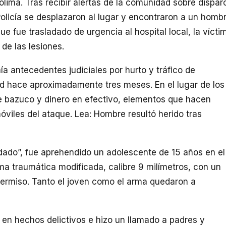
olima. Tras recibir alertas de la comunidad sobre dispar
 Policía se desplazaron al lugar y encontraron a un homb
 fue trasladado de urgencia al hospital local, la vícti
de las lesiones.
ía antecedentes judiciales por hurto y tráfico de
ad hace aproximadamente tres meses. En el lugar de los
de bazuco y dinero en efectivo, elementos que hacen
óviles del ataque. Lea: Hombre resultó herido tras
ndado”, fue aprehendido un adolescente de 15 años en el
rma traumática modificada, calibre 9 milímetros, con un
 permiso. Tanto el joven como el arma quedaron a
 en hechos delictivos e hizo un llamado a padres y