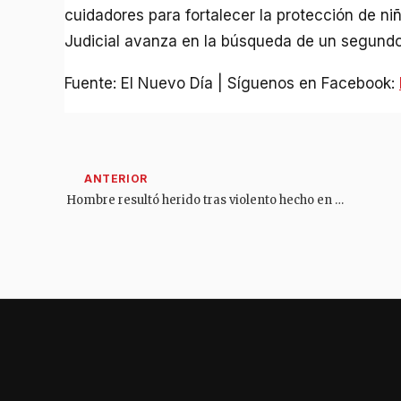
cuidadores para fortalecer la protección de ni
Judicial avanza en la búsqueda de un segundo
Fuente: El Nuevo Día | Síguenos en Facebook:
Hombre resultó herido tras violento hecho en el norte del Tolima