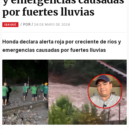
por fuertes lluvias
/ POR
/
26 DE MAYO DE 2026
IBAGUÉ
Honda declara alerta roja por creciente de ríos y
emergencias causadas por fuertes lluvias