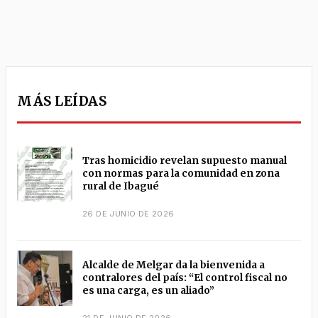
MÁS LEÍDAS
Tras homicidio revelan supuesto manual
con normas para la comunidad en zona
rural de Ibagué
26 DE JUNIO DE 2026
Alcalde de Melgar da la bienvenida a
contralores del país: “El control fiscal no
es una carga, es un aliado”
21 DE JUNIO DE 2026