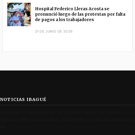
Hospital Federico Lleras Acosta se
pronunció luego de las protestas por falta
de pagos a los trabajadores
21 DE JUNIO DE 2026
NOTICIAS IBAGUÉ
Periodismo independiente con foco en Ibagué y el Tolima.
Noticias verificadas, análisis y la voz de la región las 24 horas del
día.