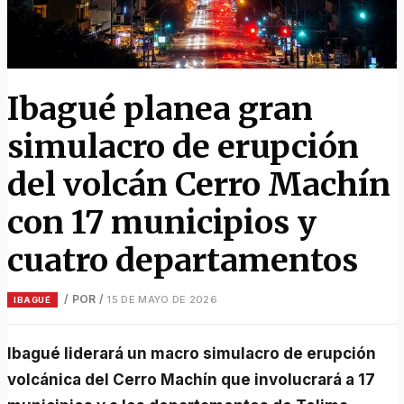
Ibagué planea gran
simulacro de erupción
del volcán Cerro Machín
con 17 municipios y
cuatro departamentos
/ POR
/
15 DE MAYO DE 2026
IBAGUÉ
Ibagué liderará un macro simulacro de erupción
volcánica del Cerro Machín que involucrará a 17