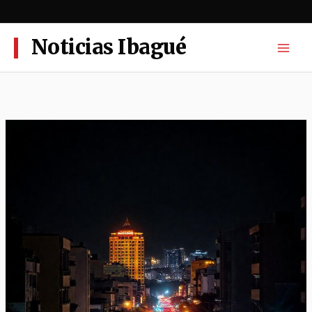
Ir
al
contenido
Noticias Ibagué