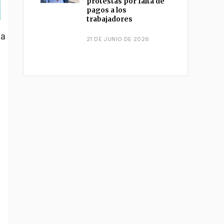
protestas por falta de
pagos a los
trabajadores
 a
21 DE JUNIO DE 2026