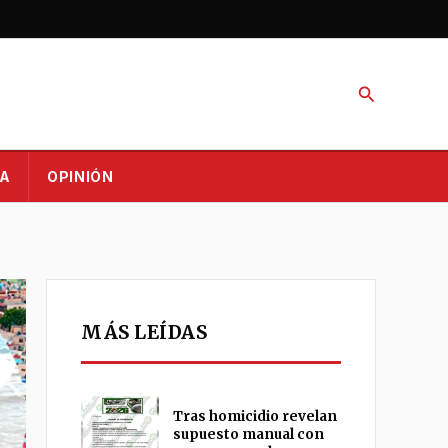
Buscar
A
OPINIÓN
MÁS LEÍDAS
Tras homicidio revelan
supuesto manual con