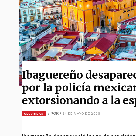
Ibaguereño desaparec
por la policía mexica
extorsionando a la e
/ POR
/
24 DE MAYO DE 2026
SEGURIDAD