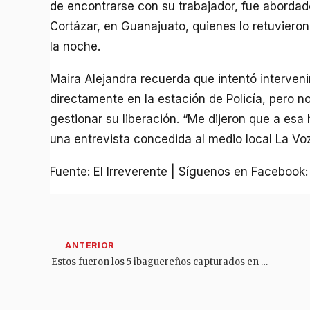
de encontrarse con su trabajador, fue abordad
Cortázar, en Guanajuato, quienes lo retuvieron
la noche.
Maira Alejandra recuerda que intentó interveni
directamente en la estación de Policía, pero no
gestionar su liberación. “Me dijeron que a esa 
una entrevista concedida al medio local La Voz
Fuente: El Irreverente | Síguenos en Facebook
Estos fueron los 5 ibaguereños capturados en Estados Unidos por presunto robo a residencias