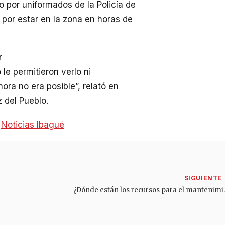
o por uniformados de la Policía de
 por estar en la zona en horas de
r
 le permitieron verlo ni
hora no era posible”, relató en
 del Pueblo.
:
Noticias Ibagué
¿Dónde están los recursos p