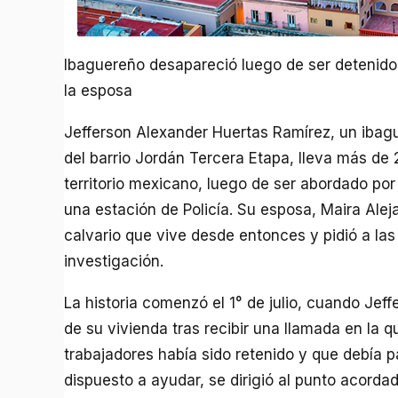
Ibaguereño desapareció luego de ser detenido 
la esposa
Jefferson Alexander Huertas Ramírez, un ibag
del barrio Jordán Tercera Etapa, lleva más de
territorio mexicano, luego de ser abordado po
una estación de Policía. Su esposa, Maira Alej
calvario que vive desde entonces y pidió a las
investigación.
La historia comenzó el 1° de julio, cuando Jeff
de su vivienda tras recibir una llamada en la 
trabajadores había sido retenido y que debía pa
dispuesto a ayudar, se dirigió al punto acordad