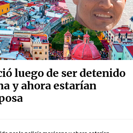
ió luego de ser detenido
na y ahora estarían
sposa