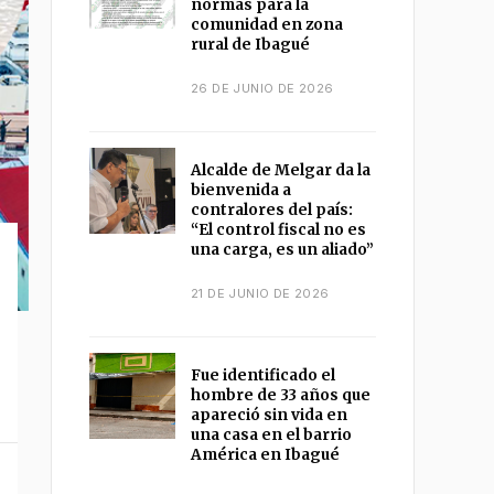
normas para la
comunidad en zona
rural de Ibagué
26 DE JUNIO DE 2026
Alcalde de Melgar da la
bienvenida a
contralores del país:
“El control fiscal no es
una carga, es un aliado”
21 DE JUNIO DE 2026
Fue identificado el
hombre de 33 años que
apareció sin vida en
una casa en el barrio
América en Ibagué