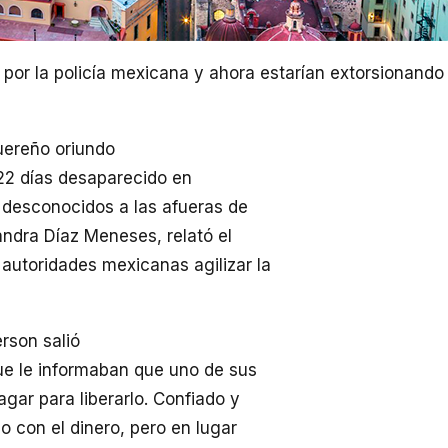
por la policía mexicana y ahora estarían extorsionando
uereño oriundo
 22 días desaparecido en
r desconocidos a las afueras de
andra Díaz Meneses, relató el
 autoridades mexicanas agilizar la
erson salió
que le informaban que uno de sus
gar para liberarlo. Confiado y
o con el dinero, pero en lugar