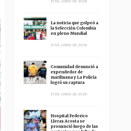
21 DE JUNIO DE 2026
La noticia que golpeó a
la Selección Colombia
en pleno Mundial
21 DE JUNIO DE 2026
Comunidad denunció a
expendedor de
marihuana y La Policía
logró su captura
21 DE JUNIO DE 2026
Hospital Federico
Lleras Acosta se
pronunció luego de las