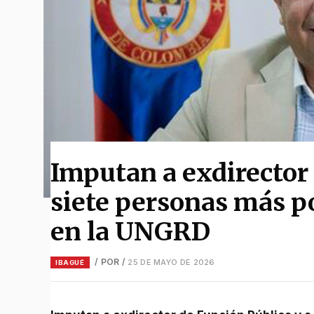
Imputan a exdirector 
siete personas más p
en la UNGRD
/ POR
/
25 DE MAYO DE 2026
IBAGUÉ