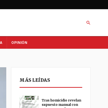
Buscar
A
OPINIÓN
MÁS LEÍDAS
Tras homicidio revelan
supuesto manual con