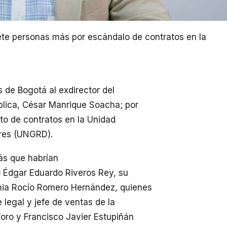
iete personas más por escándalo de contratos en la
 de Bogotá al exdirector del
blica, César Manrique Soacha; por
to de contratos en la Unidad
tres (UNGRD).
ás que habrían
do Édgar Eduardo Riveros Rey, su
onia Rocío Romero Hernández, quienes
 legal y jefe de ventas de la
oro y Francisco Javier Estupiñán