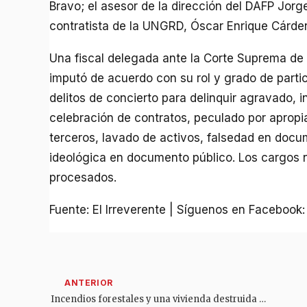
Bravo; el asesor de la dirección del DAFP Jorge
contratista de la UNGRD, Óscar Enrique Cárde
Una fiscal delegada ante la Corte Suprema de 
imputó de acuerdo con su rol y grado de partici
delitos de concierto para delinquir agravado, i
celebración de contratos, peculado por apropi
terceros, lavado de activos, falsedad en docu
ideológica en documento público. Los cargos 
procesados.
Fuente: El Irreverente | Síguenos en Facebook
Incendios forestales y una vivienda destruida dejan en alerta al norte del Tolima por el fenómeno de El Niño