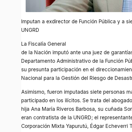
Imputan a exdirector de Función Pública y a s
UNGRD
La Fiscalía General
de la Nación imputó ante una juez de garantías
Departamento Administrativo de la Función Pú
su presunta participación en el direccionamien
Nacional para la Gestión del Riesgo de Desas
Asimismo, fueron imputadas siete personas m
participado en los ilícitos. Se trata del aboga
hija Ana María Riveros Barbosa, su cuñada S
eran contratista de la UNGRD; el representante
Corporación Mixta Yapurutú, Édgar Echeverri T