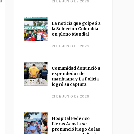
21 DE JUNIO DE 2026
La noticia que golpeó a
la Selección Colombia
en pleno Mundial
21 DE JUNIO DE 2026
Comunidad denunció a
expendedor de
marihuana y La Policía
logró su captura
21 DE JUNIO DE 2026
Hospital Federico
Lleras Acosta se
pronunció luego de las