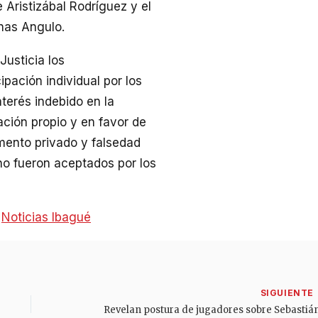
 Aristizábal Rodríguez y el
nas Angulo.
Justicia los
pación individual por los
nterés indebido en la
ación propio y en favor de
mento privado y falsedad
no fueron aceptados por los
:
Noticias Ibagué