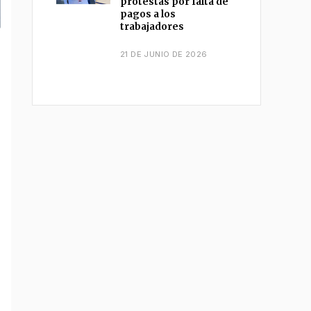
protestas por falta de
pagos a los
trabajadores
21 DE JUNIO DE 2026