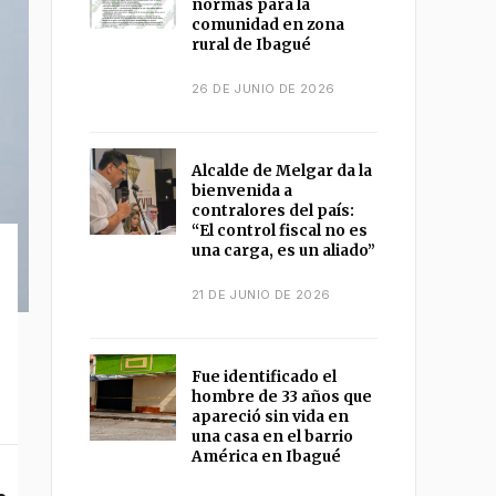
normas para la
comunidad en zona
rural de Ibagué
26 DE JUNIO DE 2026
Alcalde de Melgar da la
bienvenida a
contralores del país:
“El control fiscal no es
una carga, es un aliado”
21 DE JUNIO DE 2026
Fue identificado el
hombre de 33 años que
apareció sin vida en
una casa en el barrio
América en Ibagué