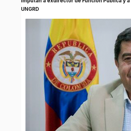
Imputan a exdirector de Función Pública y a siete personas más por escándalo de contratos en la
UNGRD