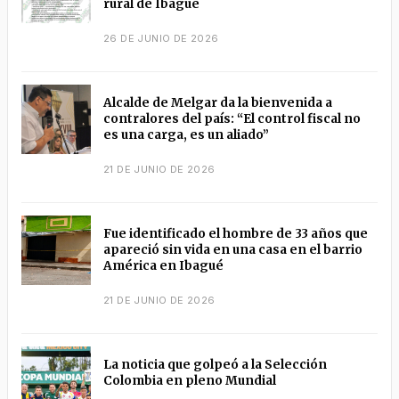
rural de Ibagué
26 DE JUNIO DE 2026
Alcalde de Melgar da la bienvenida a
contralores del país: “El control fiscal no
es una carga, es un aliado”
21 DE JUNIO DE 2026
Fue identificado el hombre de 33 años que
apareció sin vida en una casa en el barrio
América en Ibagué
21 DE JUNIO DE 2026
La noticia que golpeó a la Selección
Colombia en pleno Mundial