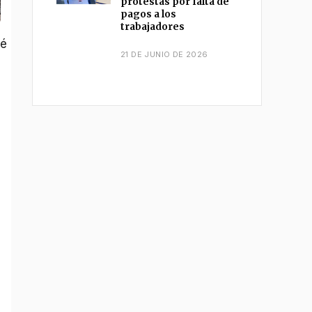
protestas por falta de
pagos a los
trabajadores
ué
21 DE JUNIO DE 2026