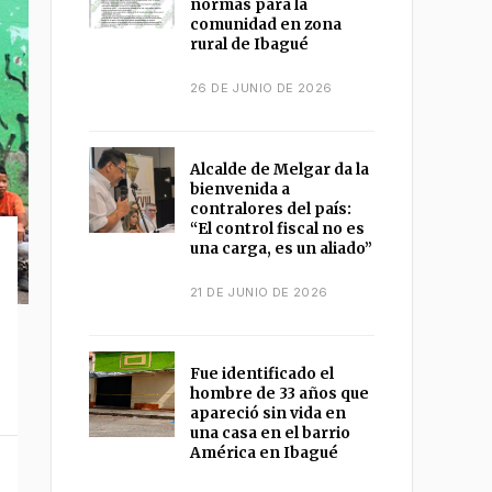
normas para la
comunidad en zona
rural de Ibagué
26 DE JUNIO DE 2026
Alcalde de Melgar da la
bienvenida a
contralores del país:
“El control fiscal no es
una carga, es un aliado”
21 DE JUNIO DE 2026
Fue identificado el
hombre de 33 años que
apareció sin vida en
una casa en el barrio
América en Ibagué