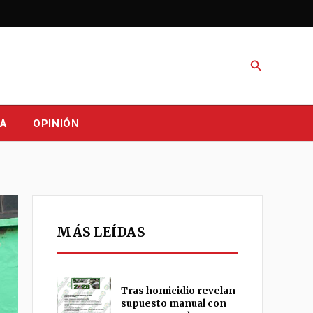
Buscar
A
OPINIÓN
MÁS LEÍDAS
Tras homicidio revelan
supuesto manual con