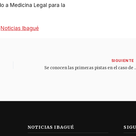
do a Medicina Legal para la
:
Noticias Ibagué
Se conocen las primeras pistas en 
NOTICIAS IBAGUÉ
SIG