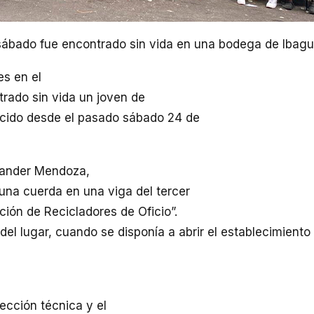
sábado fue encontrado sin vida en una bodega de Ibag
es en el
trado sin vida un joven de
cido desde el pasado sábado 24 de
xander Mendoza,
una cuerda en una viga del tercer
ión de Recicladores de Oficio”.
del lugar, cuando se disponía a abrir el establecimiento
pección técnica y el