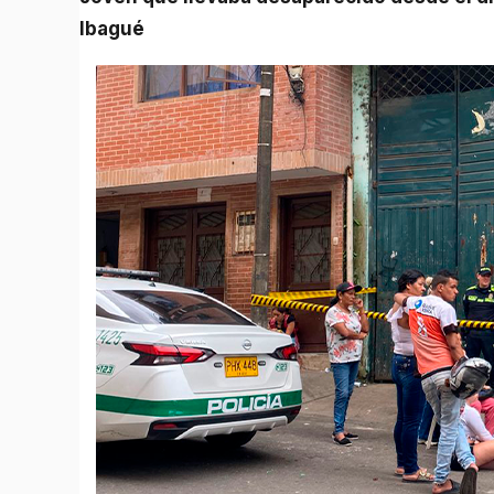
Ibagué