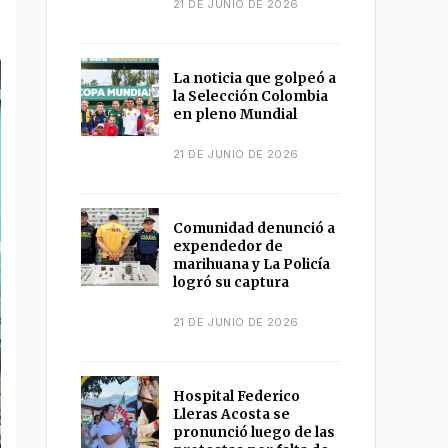
21 DE JUNIO DE 2026
La noticia que golpeó a
la Selección Colombia
en pleno Mundial
21 DE JUNIO DE 2026
Comunidad denunció a
expendedor de
marihuana y La Policía
logró su captura
21 DE JUNIO DE 2026
Hospital Federico
Lleras Acosta se
pronunció luego de las