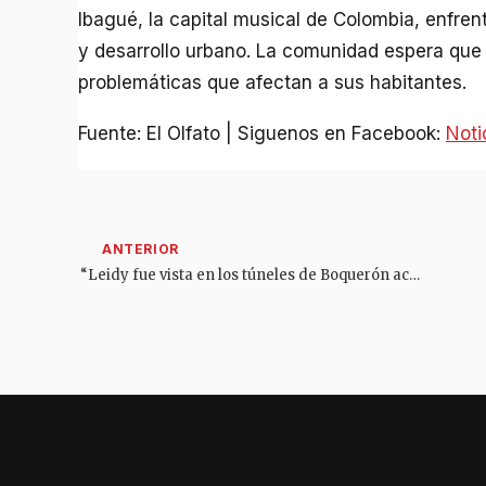
Ibagué, la capital musical de Colombia, enfren
y desarrollo urbano. La comunidad espera que 
problemáticas que afectan a sus habitantes.
Fuente: El Olfato | Siguenos en Facebook:
Noti
“Leidy fue vista en los túneles de Boquerón acompañada de una persona”: hermana de joven desaparecida