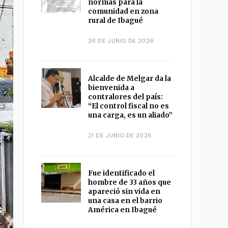
normas para la
comunidad en zona
rural de Ibagué
26 DE JUNIO DE 2026
Alcalde de Melgar da la
bienvenida a
contralores del país:
“El control fiscal no es
una carga, es un aliado”
21 DE JUNIO DE 2026
Fue identificado el
hombre de 33 años que
apareció sin vida en
una casa en el barrio
América en Ibagué