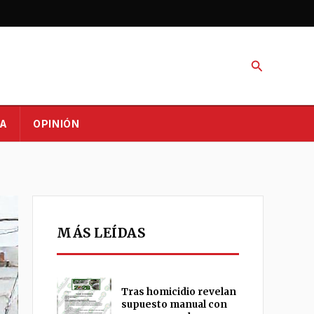
Buscar
A
OPINIÓN
MÁS LEÍDAS
Tras homicidio revelan
supuesto manual con