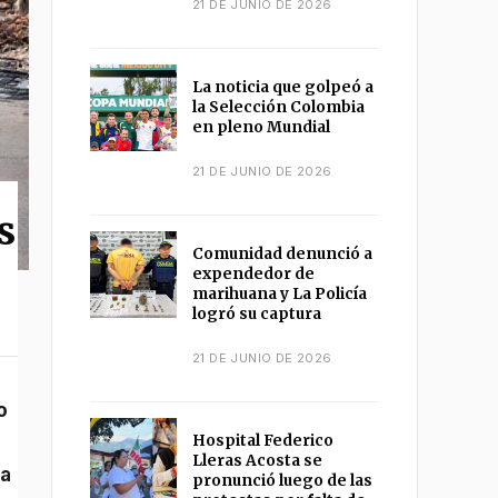
21 DE JUNIO DE 2026
La noticia que golpeó a
la Selección Colombia
en pleno Mundial
21 DE JUNIO DE 2026
s
Comunidad denunció a
expendedor de
marihuana y La Policía
logró su captura
21 DE JUNIO DE 2026
Hospital Federico
Lleras Acosta se
xa
pronunció luego de las