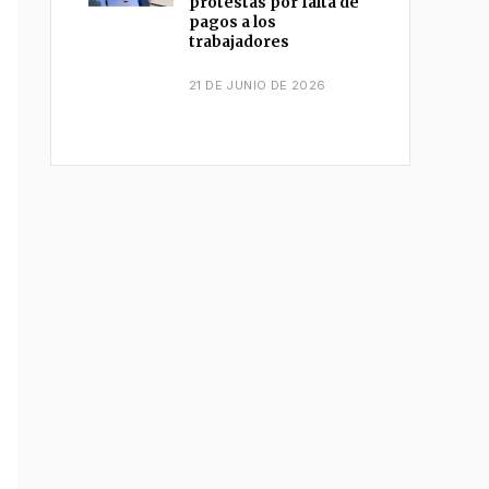
protestas por falta de
pagos a los
trabajadores
21 DE JUNIO DE 2026