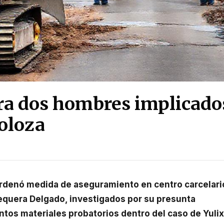
ara dos hombres implicado
Toloza
equera Delgado, investigados por su presunta
ntos materiales probatorios dentro del caso de Yuli