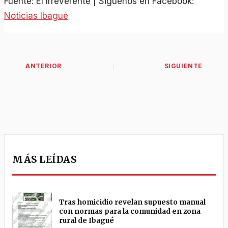
Fuente: El Irreverente | Siguenos en Facebook:
Noticias Ibagué
MÁS LEÍDAS
Tras homicidio revelan supuesto manual
con normas para la comunidad en zona
rural de Ibagué