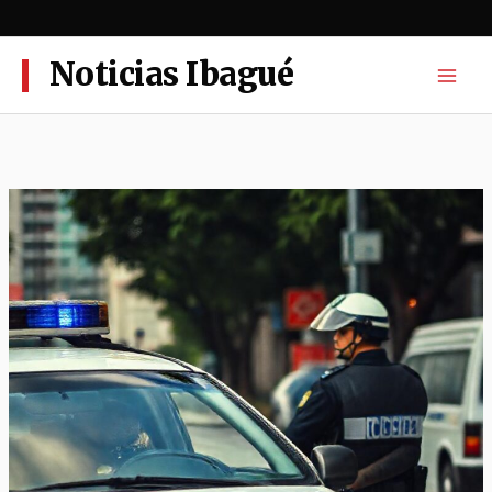
Ir
al
contenido
Noticias Ibagué