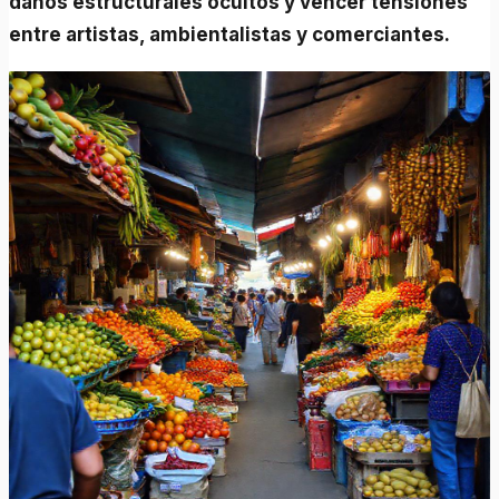
daños estructurales ocultos y vencer tensiones
entre artistas, ambientalistas y comerciantes.