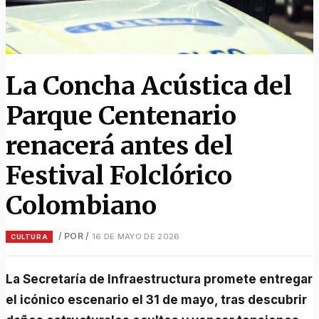
La Concha Acústica del
Parque Centenario
renacerá antes del
Festival Folclórico
Colombiano
/ POR
/
16 DE MAYO DE 2026
CULTURA
La Secretaría de Infraestructura promete entregar
el icónico escenario el 31 de mayo, tras descubrir