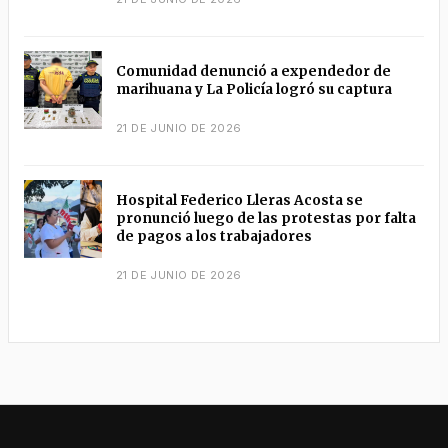
Comunidad denunció a expendedor de
marihuana y La Policía logró su captura
21 DE JUNIO DE 2026
Hospital Federico Lleras Acosta se
pronunció luego de las protestas por falta
de pagos a los trabajadores
21 DE JUNIO DE 2026