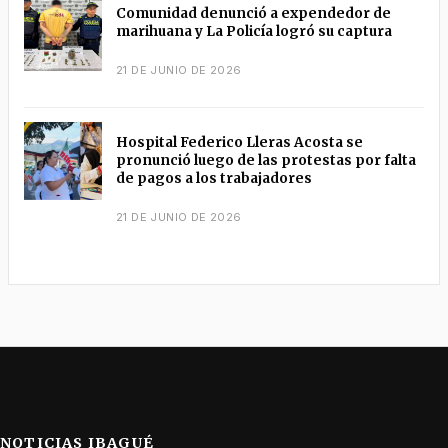
Comunidad denunció a expendedor de
marihuana y La Policía logró su captura
21 DE JUNIO DE 2026
Hospital Federico Lleras Acosta se
pronunció luego de las protestas por falta
de pagos a los trabajadores
21 DE JUNIO DE 2026
NOTICIAS IBAGUÉ