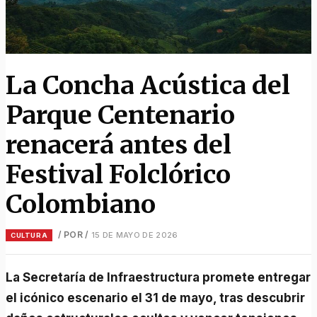
La Concha Acústica del
Parque Centenario
renacerá antes del
Festival Folclórico
Colombiano
/ POR
/
15 DE MAYO DE 2026
CULTURA
La Secretaría de Infraestructura promete entregar
el icónico escenario el 31 de mayo, tras descubrir