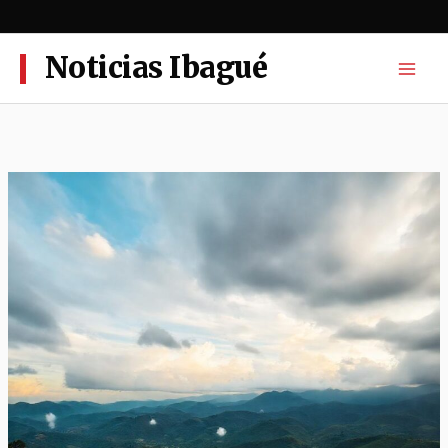
Ir
al
contenido
Noticias Ibagué