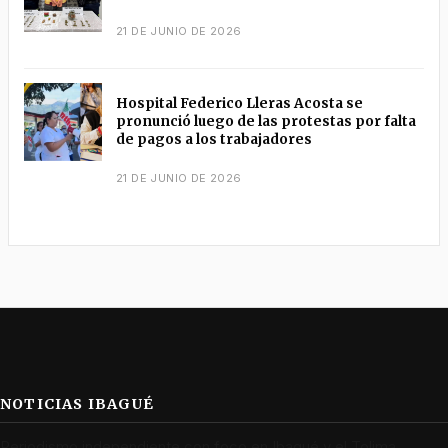
21 DE JUNIO DE 2026
Hospital Federico Lleras Acosta se
pronunció luego de las protestas por falta
de pagos a los trabajadores
21 DE JUNIO DE 2026
NOTICIAS IBAGUÉ
Periodismo independiente con foco en Ibagué y el Tolima.