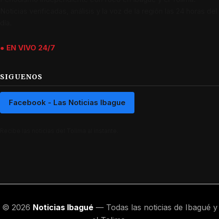
Noticias verificadas, análisis y la voz de la región las 24 horas del
día.
● EN VIVO 24/7
SIGUENOS
Facebook - Las Noticias Ibague
Recibe las noticias del Tolima al instante.
© 2026
Noticias Ibagué
— Todas las noticias de Ibagué y