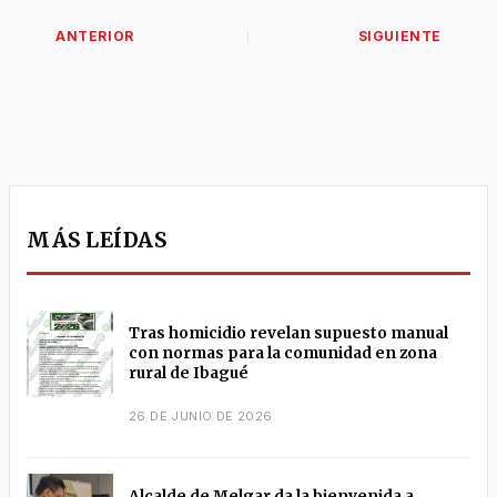
MÁS LEÍDAS
Tras homicidio revelan supuesto manual
con normas para la comunidad en zona
rural de Ibagué
26 DE JUNIO DE 2026
Alcalde de Melgar da la bienvenida a