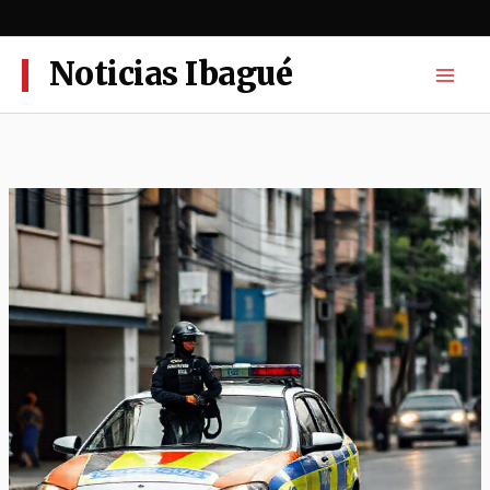
Ir
al
contenido
Noticias Ibagué