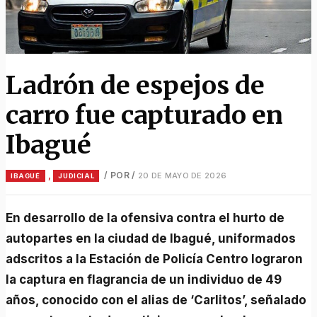
Ladrón de espejos de
carro fue capturado en
Ibagué
,
/ POR
/
20 DE MAYO DE 2026
IBAGUÉ
JUDICIAL
En desarrollo de la ofensiva contra el hurto de
autopartes en la ciudad de Ibagué, uniformados
adscritos a la Estación de Policía Centro lograron
la captura en flagrancia de un individuo de 49
años, conocido con el alias de ‘Carlitos’, señalado