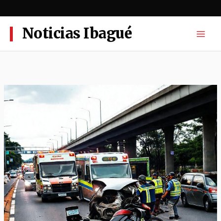
Ir
al
contenido
Noticias Ibagué