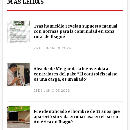
MÁS LEÍDAS
Tras homicidio revelan supuesto manual
con normas para la comunidad en zona
rural de Ibagué
26 DE JUNIO DE 2026
Alcalde de Melgar da la bienvenida a
contralores del país: “El control fiscal no
es una carga, es un aliado”
21 DE JUNIO DE 2026
Fue identificado el hombre de 33 años que
apareció sin vida en una casa en el barrio
América en Ibagué