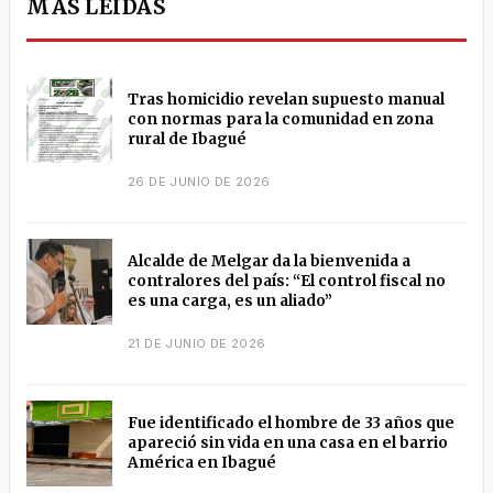
MÁS LEÍDAS
Tras homicidio revelan supuesto manual
con normas para la comunidad en zona
rural de Ibagué
26 DE JUNIO DE 2026
Alcalde de Melgar da la bienvenida a
contralores del país: “El control fiscal no
es una carga, es un aliado”
21 DE JUNIO DE 2026
Fue identificado el hombre de 33 años que
apareció sin vida en una casa en el barrio
América en Ibagué