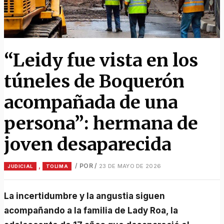
“Leidy fue vista en los
túneles de Boquerón
acompañada de una
persona”: hermana de
joven desaparecida
,
/ POR
/
23 DE MAYO DE 2026
JUDICIAL
TOLIMA
La incertidumbre y la angustia siguen
acompañando a la familia de Lady Roa, la