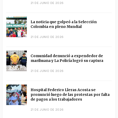
21 DE JUNIO DE 2026
La noticia que golpeó a la Selección
Colombia en pleno Mundial
21 DE JUNIO DE 2026
Comunidad denunció a expendedor de
marihuana y La Policía logró su captura
21 DE JUNIO DE 2026
Hospital Federico Lleras Acosta se
pronunció luego de las protestas por falta
de pagos a los trabajadores
21 DE JUNIO DE 2026