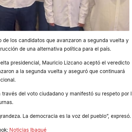
nfo de los candidatos que avanzaron a segunda vuelta y
ucción de una alternativa política para el país.
elta presidencial, Mauricio Lizcano aceptó el veredicto
anzaron a la segunda vuelta y aseguró que continuará
cional.
 través del voto ciudadano y manifestó su respeto por 
urnas.
randeza. La democracia es la voz del pueblo”, expresó.
ook:
Noticias Ibagué