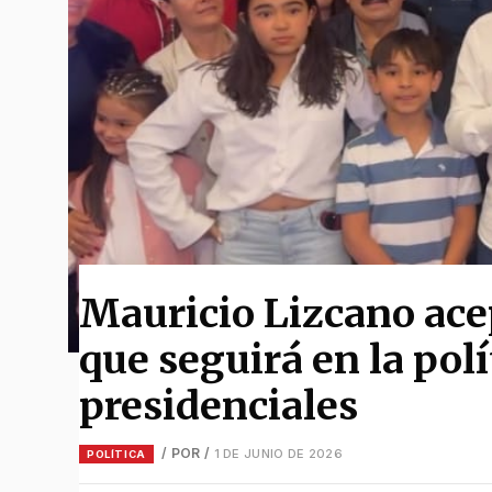
Mauricio Lizcano ace
que seguirá en la polí
presidenciales
/ POR
/
1 DE JUNIO DE 2026
POLÍTICA