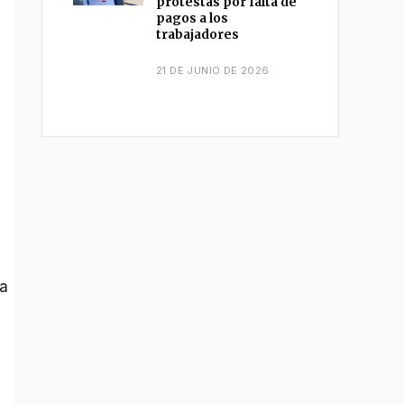
protestas por falta de
pagos a los
trabajadores
21 DE JUNIO DE 2026
la