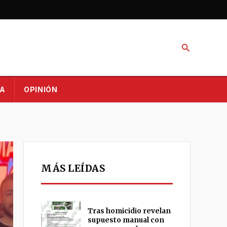
Buscar
A
OPINIÓN
MÁS LEÍDAS
Tras homicidio revelan
supuesto manual con