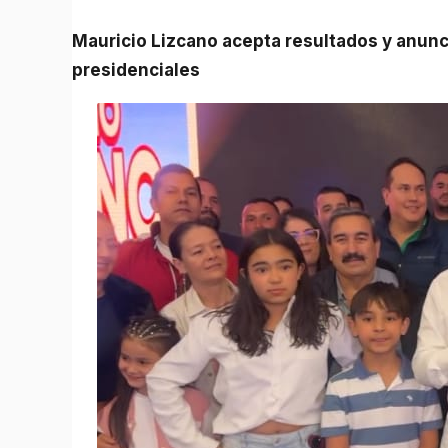
Mauricio Lizcano acepta resultados y anuncia que seguirá en la política tras las elecciones
presidenciales