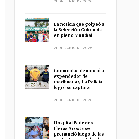
21 DE JUNIO DE 2026
La noticia que golpeó a
la Selección Colombia
en pleno Mundial
21 DE JUNIO DE 2026
Comunidad denunció a
expendedor de
marihuana y La Policía
logró su captura
21 DE JUNIO DE 2026
Hospital Federico
Lleras Acosta se
pronunció luego de las