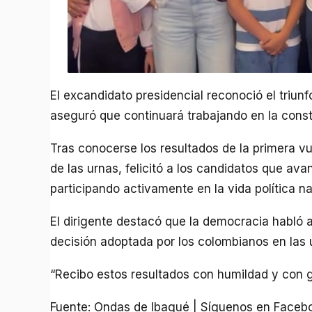
El excandidato presidencial reconoció el triu
aseguró que continuará trabajando en la constr
Tras conocerse los resultados de la primera vu
de las urnas, felicitó a los candidatos que av
participando activamente en la vida política na
El dirigente destacó que la democracia habló a
decisión adoptada por los colombianos en las 
“Recibo estos resultados con humildad y con g
Fuente: Ondas de Ibagué | Síguenos en Faceb