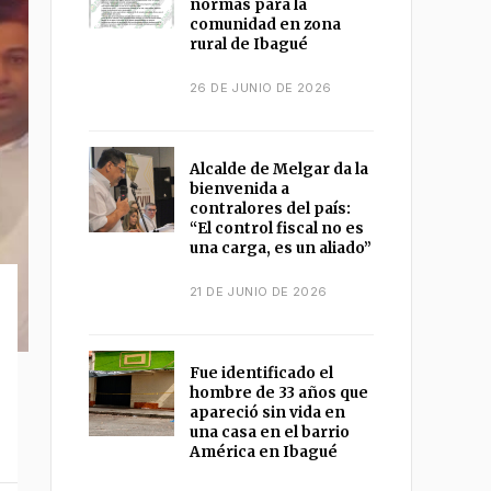
normas para la
comunidad en zona
rural de Ibagué
26 DE JUNIO DE 2026
Alcalde de Melgar da la
bienvenida a
contralores del país:
“El control fiscal no es
una carga, es un aliado”
21 DE JUNIO DE 2026
Fue identificado el
hombre de 33 años que
apareció sin vida en
una casa en el barrio
América en Ibagué