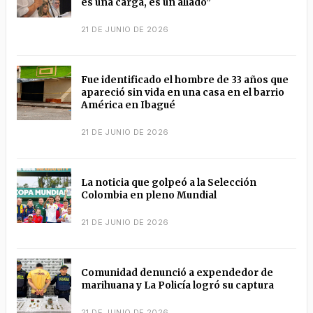
es una carga, es un aliado”
21 DE JUNIO DE 2026
Fue identificado el hombre de 33 años que
apareció sin vida en una casa en el barrio
América en Ibagué
21 DE JUNIO DE 2026
La noticia que golpeó a la Selección
Colombia en pleno Mundial
21 DE JUNIO DE 2026
Comunidad denunció a expendedor de
marihuana y La Policía logró su captura
21 DE JUNIO DE 2026