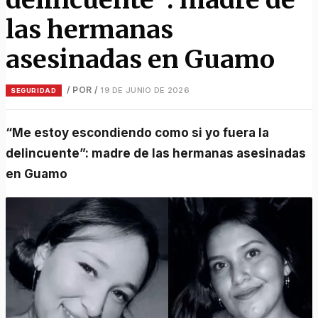
las hermanas
asesinadas en Guamo
/ POR
/
19 DE JUNIO DE 2026
SEGURIDAD
“Me estoy escondiendo como si yo fuera la
delincuente”: madre de las hermanas asesinadas
en Guamo