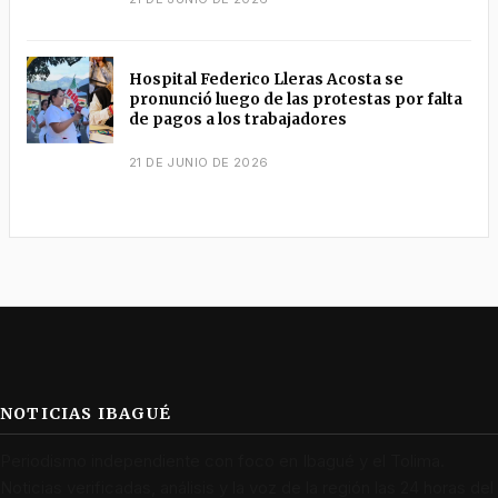
Hospital Federico Lleras Acosta se
pronunció luego de las protestas por falta
de pagos a los trabajadores
21 DE JUNIO DE 2026
NOTICIAS IBAGUÉ
Periodismo independiente con foco en Ibagué y el Tolima.
Noticias verificadas, análisis y la voz de la región las 24 horas del