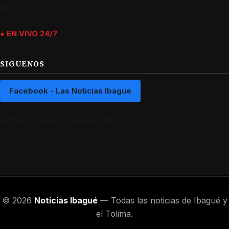
día.
● EN VIVO 24/7
SIGUENOS
Facebook - Las Noticias Ibague
Recibe las noticias del Tolima al instante.
© 2026
Noticias Ibagué
— Todas las noticias de Ibagué y
el Tolima.