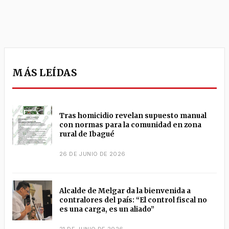
MÁS LEÍDAS
Tras homicidio revelan supuesto manual
con normas para la comunidad en zona
rural de Ibagué
26 DE JUNIO DE 2026
Alcalde de Melgar da la bienvenida a
contralores del país: “El control fiscal no
es una carga, es un aliado”
21 DE JUNIO DE 2026