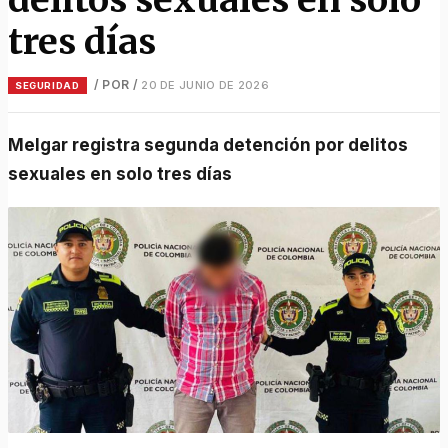
tres días
/ POR
/
20 DE JUNIO DE 2026
SEGURIDAD
Melgar registra segunda detención por delitos
sexuales en solo tres días