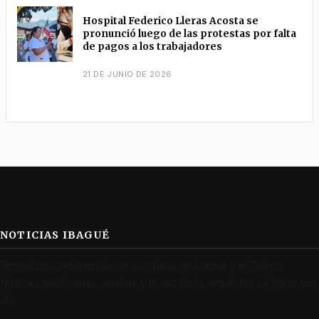
Hospital Federico Lleras Acosta se
pronunció luego de las protestas por falta
de pagos a los trabajadores
21 DE JUNIO DE 2026
NOTICIAS IBAGUÉ
Periodismo independiente con foco en Ibagué y el Tolima.
Noticias verificadas, análisis y la voz de la región las 24 horas del
día.