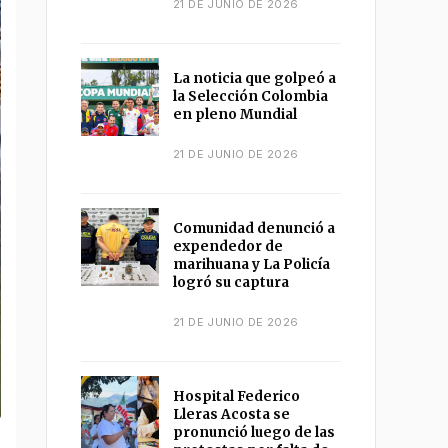
21 DE JUNIO DE 2026
La noticia que golpeó a
la Selección Colombia
en pleno Mundial
21 DE JUNIO DE 2026
Comunidad denunció a
expendedor de
marihuana y La Policía
logró su captura
21 DE JUNIO DE 2026
Hospital Federico
Lleras Acosta se
pronunció luego de las