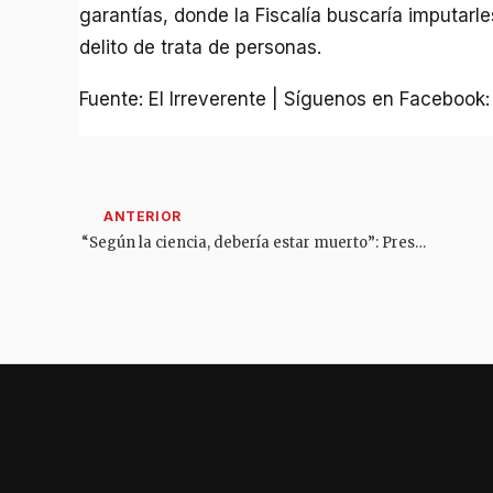
garantías, donde la Fiscalía buscaría imputarl
delito de trata de personas.
Fuente: El Irreverente | Síguenos en Facebook
“Según la ciencia, debería estar muerto”: Presidente Petro sobre la salud del senador Miguel Uribe