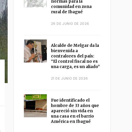
normas para la
comunidad en zona
rural de Ibagué
26 DE JUNIO DE 2026
Alcalde de Melgar da la
bienvenida a
contralores del país:
“El control fiscal no es
una carga, es un aliado”
21 DE JUNIO DE 2026
Fue identificado el
hombre de 33 años que
apareció sin vida en
una casa en el barrio
América en Ibagué