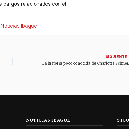
es cargos relacionados con el
:
Noticias Ibagué
La historia poco conocida de Charlo
NOTICIAS IBAGUÉ
SIG