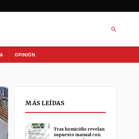
Buscar
A
OPINIÓN
MÁS LEÍDAS
Tras homicidio revelan
supuesto manual con