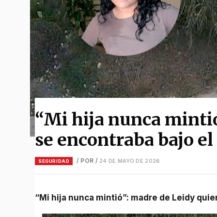
“Mi hija nunca minti
se encontraba bajo el
/ POR
/
24 DE MAYO DE 2026
SEGURIDAD
“Mi hija nunca mintió”: madre de Leidy qu