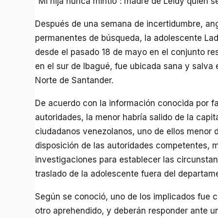
“Mi hija nunca mintió”: madre de Leidy quien s
Después de una semana de incertidumbre, ang
permanentes de búsqueda, la adolescente La
desde el pasado 18 de mayo en el conjunto resid
en el sur de Ibagué, fue ubicada sana y salva
Norte de Santander.
De acuerdo con la información conocida por fa
autoridades, la menor habría salido de la cap
ciudadanos venezolanos, uno de ellos menor d
disposición de las autoridades competentes, 
investigaciones para establecer las circunstan
traslado de la adolescente fuera del departam
Según se conoció, uno de los implicados fue c
otro aprehendido, y deberán responder ante un