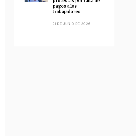
protestas por falta de
pagos a los
trabajadores
21 DE JUNIO DE 2026