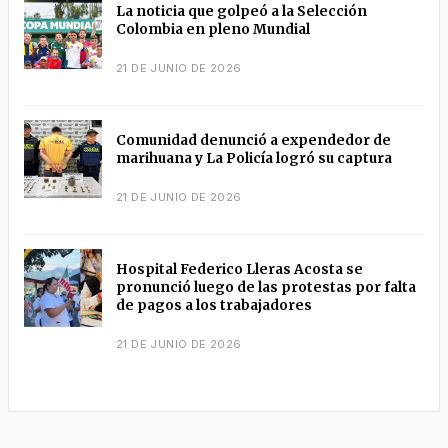
La noticia que golpeó a la Selección
Colombia en pleno Mundial
21 DE JUNIO DE 2026
Comunidad denunció a expendedor de
marihuana y La Policía logró su captura
21 DE JUNIO DE 2026
Hospital Federico Lleras Acosta se
pronunció luego de las protestas por falta
de pagos a los trabajadores
21 DE JUNIO DE 2026