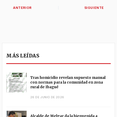
MÁS LEÍDAS
Tras homicidio revelan supuesto manual
con normas para la comunidad en zona
rural de Ibagué
26 DE JUNIO DE 2026
Alcalde de Melgar da la bienvenida a