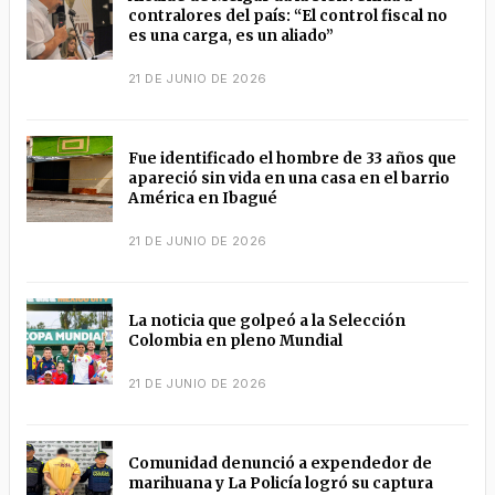
contralores del país: “El control fiscal no
es una carga, es un aliado”
21 DE JUNIO DE 2026
Fue identificado el hombre de 33 años que
apareció sin vida en una casa en el barrio
América en Ibagué
21 DE JUNIO DE 2026
La noticia que golpeó a la Selección
Colombia en pleno Mundial
21 DE JUNIO DE 2026
Comunidad denunció a expendedor de
marihuana y La Policía logró su captura