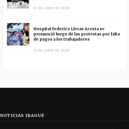
21 DE JUNIO DE 2026
Hospital Federico Lleras Acosta se
pronunció luego de las protestas por falta
de pagos a los trabajadores
21 DE JUNIO DE 2026
NOTICIAS IBAGUÉ
Periodismo independiente con foco en Ibagué y el Tolima.