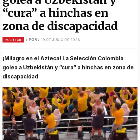
“cura” a hinchas en
zona de discapacidad
/ POR
/
19 DE JUNIO DE 2026
POLÍTICA
¡Milagro en el Azteca! La Selección Colombia
golea a Uzbekistán y “cura” a hinchas en zona de
discapacidad