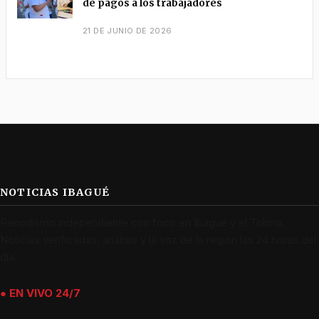
de pagos a los trabajadores
21 DE JUNIO DE 2026
NOTICIAS IBAGUÉ
Periodismo independiente con foco en Ibagué y el Tolima.
Noticias verificadas, análisis y la voz de la región las 24 horas del
día.
● EN VIVO 24/7