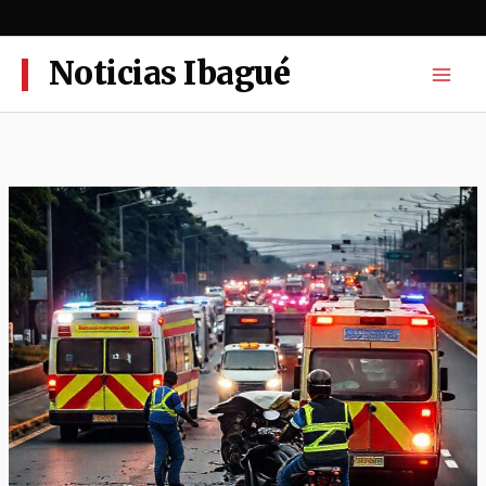
Ir
al
contenido
Noticias Ibagué