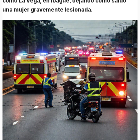
como La Vega, en Ibagué, dejando como saldo
una mujer gravemente lesionada.