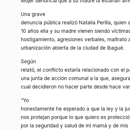
Mujer denuncia que a su madre la estarían ame
Una grave
denuncia pública realizó Natalia Perilla, qui
10 años ella y su madre vienen siendo víctim
hostigamiento, agresiones verbales, maltrato
urbanización abierta de la ciudad de Ibagué.
Según
relató, el conflicto estaría relacionado con el
una junta de acción comunal a la que, asegura
cual decidieron no hacer parte desde hace var
“Yo
honestamente he esperado a que la ley y la ju
nos protejan porque lo que quiero es protecci
por la seguridad y salud de mi mamá y de mis 