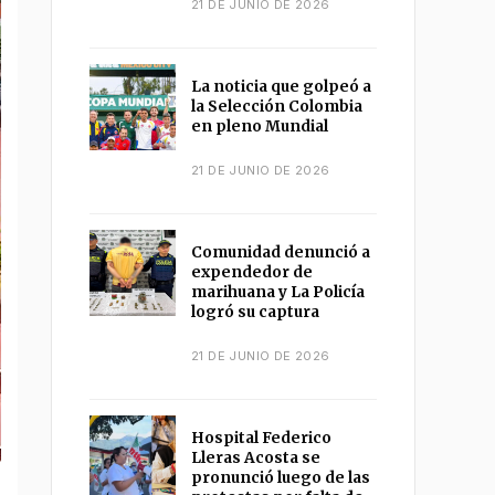
21 DE JUNIO DE 2026
La noticia que golpeó a
la Selección Colombia
en pleno Mundial
21 DE JUNIO DE 2026
Comunidad denunció a
expendedor de
marihuana y La Policía
logró su captura
21 DE JUNIO DE 2026
Hospital Federico
Lleras Acosta se
pronunció luego de las