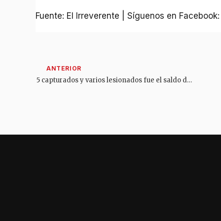
Fuente: El Irreverente | Síguenos en Facebook
5 capturados y varios lesionados fue el saldo de la batalla campal frente a la Secretaría de Movilidad