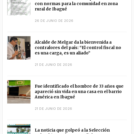
con normas para la comunidad en zona
rural de Ibagué
26 DE JUNIO DE 2026
Alcalde de Melgar da la bienvenida a
contralores del país: “El control fiscal no
es una carga, es un aliado”
21 DE JUNIO DE 2026
Fue identificado el hombre de 33 años que
apareció sin vida en una casa en el barrio
América en Ibagué
21 DE JUNIO DE 2026
La noticia que golpeó a la Selección