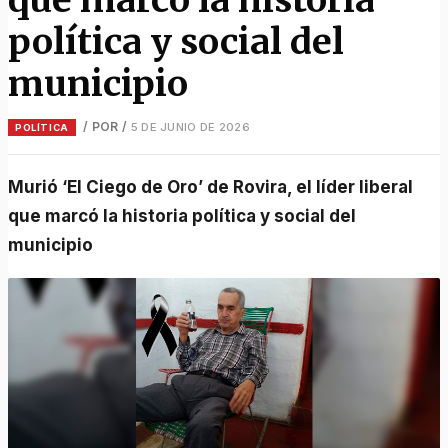
política y social del
municipio
/ POR
/
5 DE JUNIO DE 2026
POLÍTICA
Murió ‘El Ciego de Oro’ de Rovira, el líder liberal
que marcó la historia política y social del
municipio