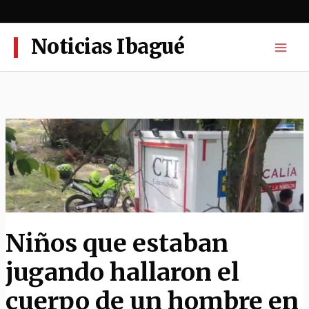
Ir
al
contenido
Noticias Ibagué
Niños que estaban
jugando hallaron el
cuerpo de un hombre en