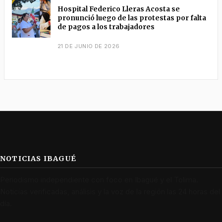
Hospital Federico Lleras Acosta se
pronunció luego de las protestas por falta
de pagos a los trabajadores
21 DE JUNIO DE 2026
NOTICIAS IBAGUÉ
Periodismo independiente con foco en Ibagué y el Tolima.
Noticias verificadas, análisis y la voz de la región las 24 horas del
día.