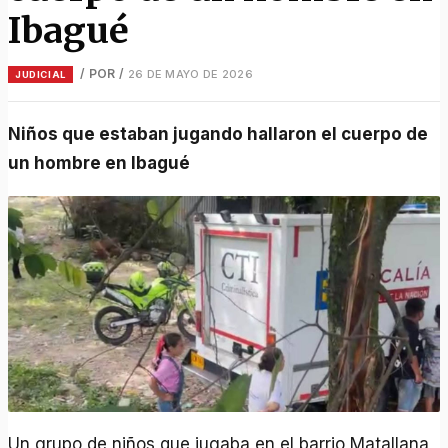
Ibagué
/ POR
/
26 DE MAYO DE 2026
JUDICIAL
Niños que estaban jugando hallaron el cuerpo de
un hombre en Ibagué
Un grupo de niños que jugaba en el barrio Matallana