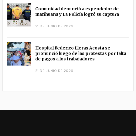
Comunidad denunció a expendedor de
marihuana y La Policía logró su captura
21 DE JUNIO DE 2026
Hospital Federico Lleras Acosta se
pronunció luego de las protestas por falta
de pagos a los trabajadores
21 DE JUNIO DE 2026