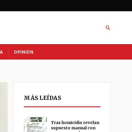
Buscar
A
OPINIÓN
MÁS LEÍDAS
Tras homicidio revelan
supuesto manual con