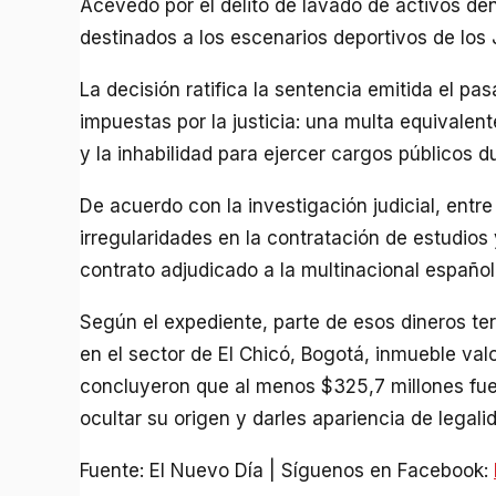
Acevedo por el delito de lavado de activos de
destinados a los escenarios deportivos de lo
La decisión ratifica la sentencia emitida el p
impuestas por la justicia: una multa equivalen
y la inhabilidad para ejercer cargos públicos 
De acuerdo con la investigación judicial, entr
irregularidades en la contratación de estudios
contrato adjudicado a la multinacional españo
Según el expediente, parte de esos dineros te
en el sector de El Chicó, Bogotá, inmueble va
concluyeron que al menos $325,7 millones fu
ocultar su origen y darles apariencia de legali
Fuente: El Nuevo Día | Síguenos en Facebook: