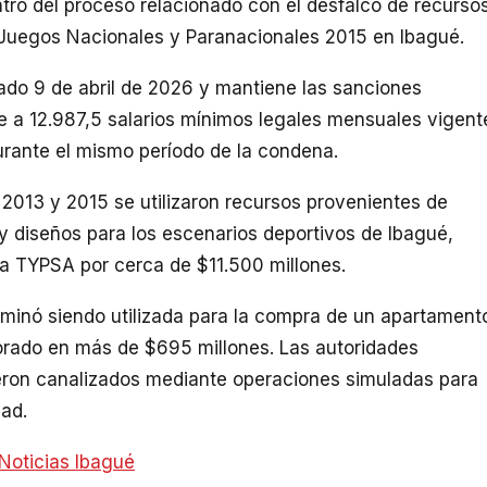
ntro del proceso relacionado con el desfalco de recurso
s Juegos Nacionales y Paranacionales 2015 en Ibagué.
asado 9 de abril de 2026 y mantiene las sanciones
te a 12.987,5 salarios mínimos legales mensuales vigent
durante el mismo período de la condena.
e 2013 y 2015 se utilizaron recursos provenientes de
 y diseños para los escenarios deportivos de Ibagué,
la TYPSA por cerca de $11.500 millones.
rminó siendo utilizada para la compra de un apartament
lorado en más de $695 millones. Las autoridades
eron canalizados mediante operaciones simuladas para
dad.
Noticias Ibagué