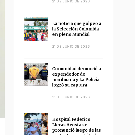
21 DE JUNIO DE 2026
La noticia que golpeó a
la Selección Colombia
en pleno Mundial
21 DE JUNIO DE 2026
Comunidad denunció a
expendedor de
marihuana y La Policía
logró su captura
21 DE JUNIO DE 2026
Hospital Federico
Lleras Acosta se
pronunció luego de las