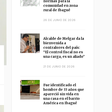
normas para la
comunidad en zona
rural de Ibagué
26 DE JUNIO DE 2026
Alcalde de Melgar da la
bienvenida a
contralores del país:
“El control fiscal no es
una carga, es un aliado”
21 DE JUNIO DE 2026
Fue identificado el
hombre de 33 años que
apareció sin vida en
una casa en el barrio
América en Ibagué