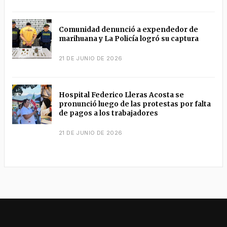
Comunidad denunció a expendedor de
marihuana y La Policía logró su captura
21 DE JUNIO DE 2026
Hospital Federico Lleras Acosta se
pronunció luego de las protestas por falta
de pagos a los trabajadores
21 DE JUNIO DE 2026