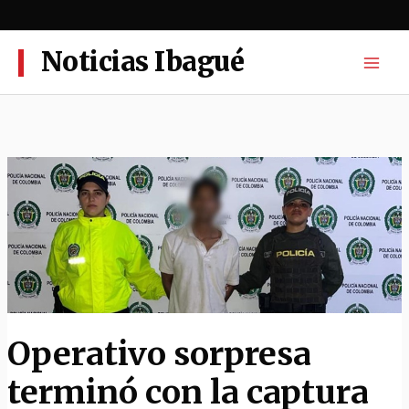
Ir
al
contenido
Noticias Ibagué
Operativo sorpresa
terminó con la captura