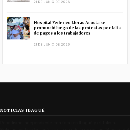
21 DE JUNIO DE 2026
Hospital Federico Lleras Acosta se
pronunció luego de las protestas por falta
de pagos a los trabajadores
21 DE JUNIO DE 2026
NOTICIAS IBAGUÉ
Periodismo independiente con foco en Ibagué y el Tolima.
Noticias verificadas, análisis y la voz de la región las 24 horas del