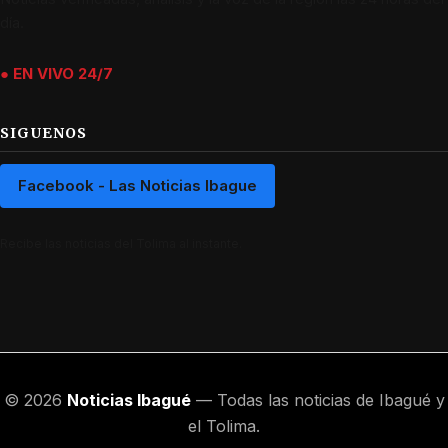
día.
● EN VIVO 24/7
SIGUENOS
Facebook - Las Noticias Ibague
Recibe las noticias del Tolima al instante.
© 2026
Noticias Ibagué
— Todas las noticias de Ibagué y
el Tolima.