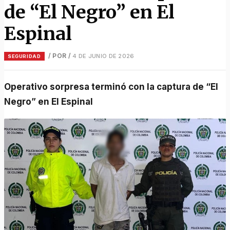
de “El Negro” en El
Espinal
/ POR
/
4 DE JUNIO DE 2026
SEGURIDAD
Operativo sorpresa terminó con la captura de “El
Negro” en El Espinal