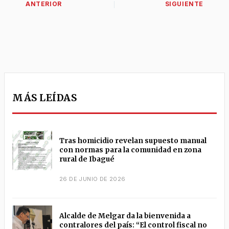
MÁS LEÍDAS
Tras homicidio revelan supuesto manual
con normas para la comunidad en zona
rural de Ibagué
26 DE JUNIO DE 2026
Alcalde de Melgar da la bienvenida a
contralores del país: “El control fiscal no