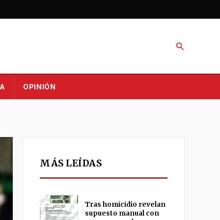
Buscar
A
OPINIÓN
MÁS LEÍDAS
Tras homicidio revelan
supuesto manual con