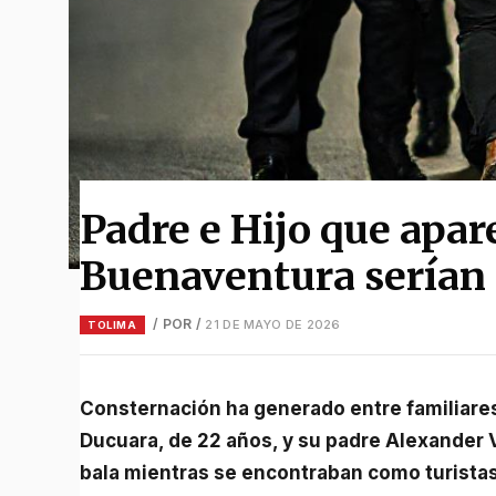
Padre e Hijo que apar
Buenaventura serían 
/ POR
/
21 DE MAYO DE 2026
TOLIMA
Consternación ha generado entre familiares y conocidos el asesinato de Nicolás Valencia
Ducuara, de 22 años, y su padre Alexander 
bala mientras se encontraban como turistas