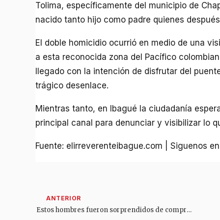
Tolima, específicamente del municipio de Chap
nacido tanto hijo como padre quienes después 
El doble homicidio ocurrió en medio de una visi
a esta reconocida zona del Pacífico colombian
llegado con la intención de disfrutar del puente
trágico desenlace.
Mientras tanto, en Ibagué la ciudadanía espera
principal canal para denunciar y visibilizar lo 
Fuente: elirreverenteibague.com | Siguenos e
Estos hombres fueron sorprendidos de compras con tarjetas robadas en Ibagué