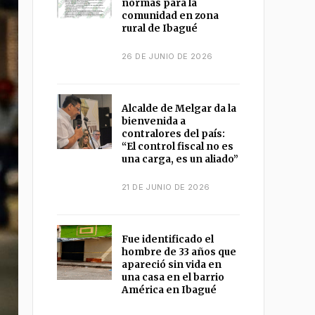
normas para la
comunidad en zona
rural de Ibagué
26 DE JUNIO DE 2026
Alcalde de Melgar da la
bienvenida a
contralores del país:
“El control fiscal no es
una carga, es un aliado”
21 DE JUNIO DE 2026
Fue identificado el
hombre de 33 años que
apareció sin vida en
una casa en el barrio
América en Ibagué