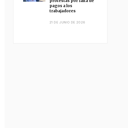
protestas por falta de
pagos a los
trabajadores
21 DE JUNIO DE 2026