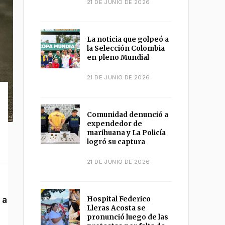
21 DE JUNIO DE 2026
La noticia que golpeó a
la Selección Colombia
en pleno Mundial
21 DE JUNIO DE 2026
Comunidad denunció a
expendedor de
marihuana y La Policía
logró su captura
21 DE JUNIO DE 2026
 a
Hospital Federico
Lleras Acosta se
pronunció luego de las