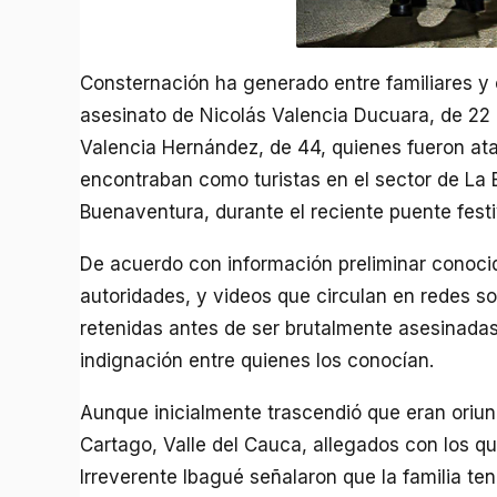
Consternación ha generado entre familiares y 
asesinato de Nicolás Valencia Ducuara, de 22
Valencia Hernández, de 44, quienes fueron at
encontraban como turistas en el sector de La 
Buenaventura, durante el reciente puente festi
De acuerdo con información preliminar conocid
autoridades, y videos que circulan en redes so
retenidas antes de ser brutalmente asesinada
indignación entre quienes los conocían.
Aunque inicialmente trascendió que eran oriu
Cartago, Valle del Cauca, allegados con los q
Irreverente Ibagué señalaron que la familia te