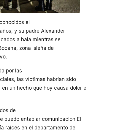
conocidos el
 años, y su padre Alexander
acados a bala mientras se
Bocana, zona isleña de
vo.
a por las
ciales, las víctimas habrían sido
s en un hecho que hoy causa dolor e
ndos de
ue puedo entablar comunicación El
nía raíces en el departamento del