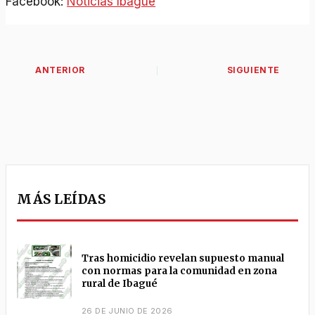
Facebook:
Noticias Ibagué
MÁS LEÍDAS
Tras homicidio revelan supuesto manual
con normas para la comunidad en zona
rural de Ibagué
26 DE JUNIO DE 2026