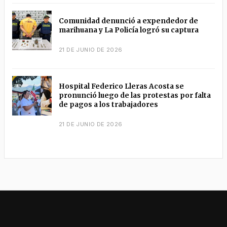
Comunidad denunció a expendedor de
marihuana y La Policía logró su captura
21 DE JUNIO DE 2026
Hospital Federico Lleras Acosta se
pronunció luego de las protestas por falta
de pagos a los trabajadores
21 DE JUNIO DE 2026