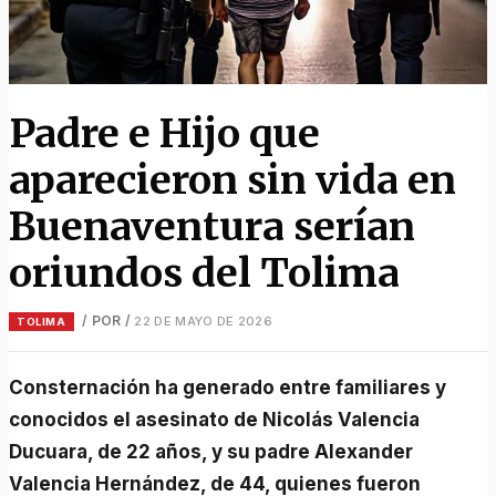
Padre e Hijo que
aparecieron sin vida en
Buenaventura serían
oriundos del Tolima
/ POR
/
22 DE MAYO DE 2026
TOLIMA
Consternación ha generado entre familiares y
conocidos el asesinato de Nicolás Valencia
Ducuara, de 22 años, y su padre Alexander
Valencia Hernández, de 44, quienes fueron