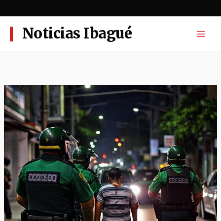
Ir
al
contenido
Noticias Ibagué