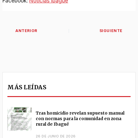
Facebook:
Noticias Ibagué
MÁS LEÍDAS
Tras homicidio revelan supuesto manual
con normas para la comunidad en zona
rural de Ibagué
26 DE JUNIO DE 2026