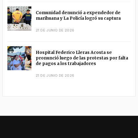
Comunidad denunció a expendedor de
marihuana y La Policía logró su captura
21 DE JUNIO DE 2026
Hospital Federico Lleras Acosta se
pronunció luego de las protestas por falta
de pagos a los trabajadores
21 DE JUNIO DE 2026