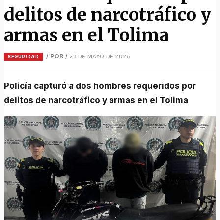
delitos de narcotráfico y
armas en el Tolima
/ POR
/
23 DE MAYO DE 2026
SEGURIDAD
Policía capturó a dos hombres requeridos por
delitos de narcotráfico y armas en el Tolima