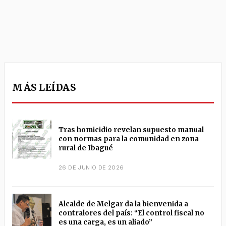
MÁS LEÍDAS
Tras homicidio revelan supuesto manual
con normas para la comunidad en zona
rural de Ibagué
26 DE JUNIO DE 2026
Alcalde de Melgar da la bienvenida a
contralores del país: “El control fiscal no
es una carga, es un aliado”