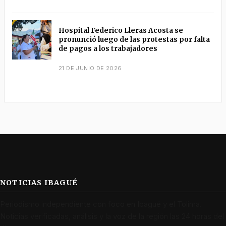
Hospital Federico Lleras Acosta se
pronunció luego de las protestas por falta
de pagos a los trabajadores
21 DE JUNIO DE 2026
NOTICIAS IBAGUÉ
Periodismo independiente con foco en Ibagué y el Tolima.
Noticias verificadas, análisis y la voz de la región las 24 horas del