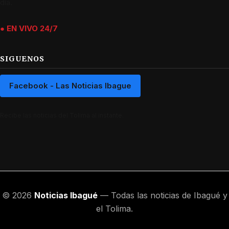
día.
● EN VIVO 24/7
SIGUENOS
Facebook - Las Noticias Ibague
Recibe las noticias del Tolima al instante.
© 2026
Noticias Ibagué
— Todas las noticias de Ibagué y
el Tolima.