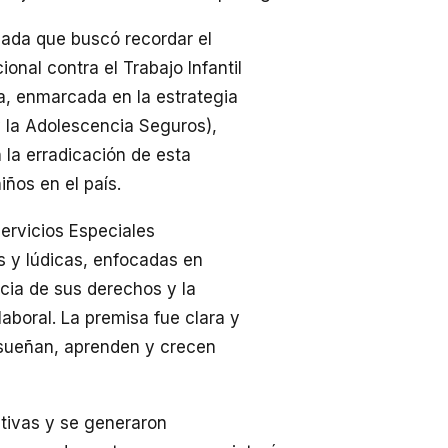
nada que buscó recordar el
onal contra el Trabajo Infantil
va, enmarcada en la estrategia
y la Adolescencia Seguros),
 la erradicación de esta
ños en el país.
ervicios Especiales
s y lúdicas, enfocadas en
ncia de sus derechos y la
aboral. La premisa fue clara y
s sueñan, aprenden y crecen
ativas y se generaron