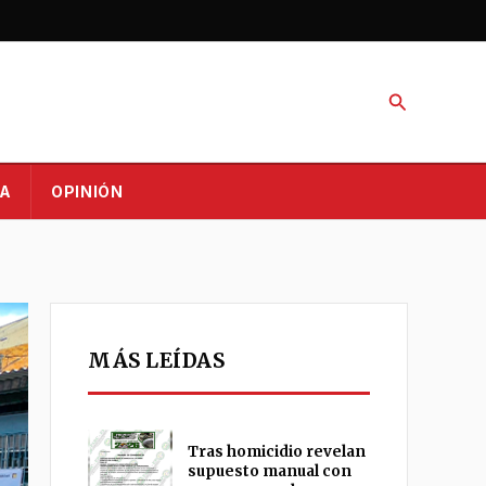
Buscar
A
OPINIÓN
MÁS LEÍDAS
Tras homicidio revelan
supuesto manual con