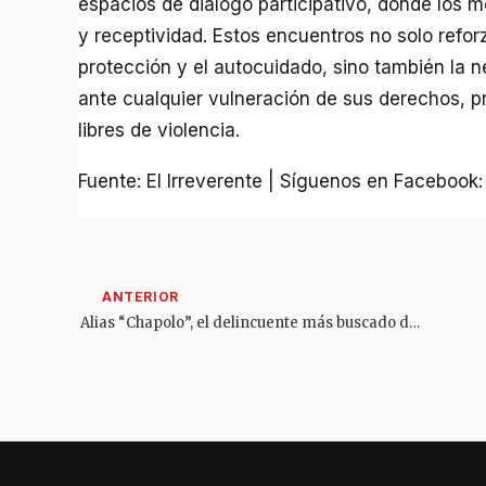
espacios de diálogo participativo, donde los 
y receptividad. Estos encuentros no solo refo
protección y el autocuidado, sino también la 
ante cualquier vulneración de sus derechos, 
libres de violencia.
Fuente: El Irreverente | Síguenos en Facebook
Alias “Chapolo”, el delincuente más buscado del Tolima, es objetivo prioritario de la Policía Nacional