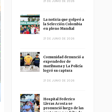
21 DE JUNIO DE 2026
La noticia que golpeó a
la Selección Colombia
en pleno Mundial
21 DE JUNIO DE 2026
Comunidad denunció a
expendedor de
marihuana y La Policía
logró su captura
21 DE JUNIO DE 2026
Hospital Federico
Lleras Acosta se
pronunció luego de las