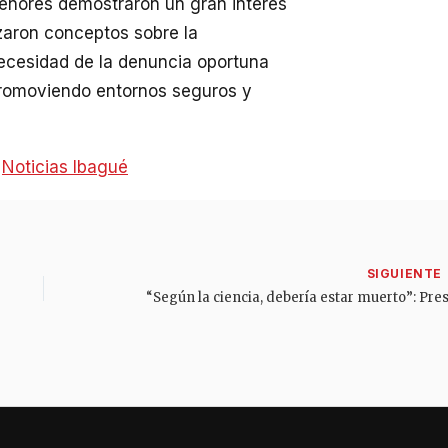
menores demostraron un gran interés
rzaron conceptos sobre la
necesidad de la denuncia oportuna
promoviendo entornos seguros y
:
Noticias Ibagué