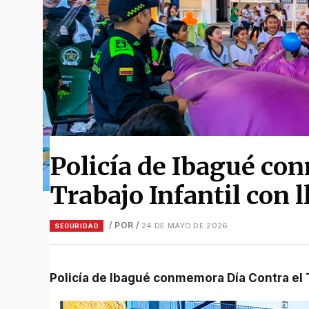
Policía de Ibagué co
Trabajo Infantil con 
/ POR
/
24 DE MAYO DE 2026
SEGURIDAD
Policía de Ibagué conmemora Día Contra el T