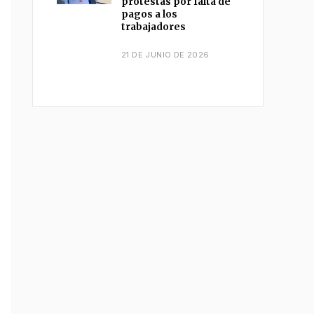
protestas por falta de
pagos a los
trabajadores
21 DE JUNIO DE 2026