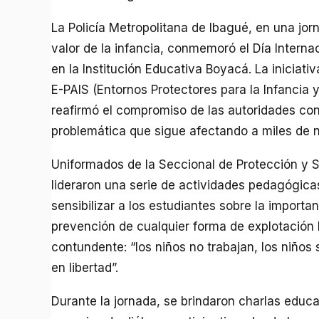
La Policía Metropolitana de Ibagué, en una jor
valor de la infancia, conmemoró el Día Internaci
en la Institución Educativa Boyacá. La iniciati
E-PAIS (Entornos Protectores para la Infancia 
reafirmó el compromiso de las autoridades con
problemática que sigue afectando a miles de ni
Uniformados de la Seccional de Protección y S
lideraron una serie de actividades pedagógica
sensibilizar a los estudiantes sobre la importa
prevención de cualquier forma de explotación l
contundente: “los niños no trabajan, los niño
en libertad”.
Durante la jornada, se brindaron charlas educ