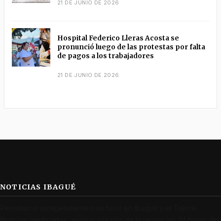
21 DE JUNIO DE 2026
Hospital Federico Lleras Acosta se
pronunció luego de las protestas por falta
de pagos a los trabajadores
21 DE JUNIO DE 2026
NOTICIAS IBAGUÉ
Periodismo independiente con foco en Ibagué y el Tolima.
Noticias verificadas, análisis y la voz de la región las 24 horas del