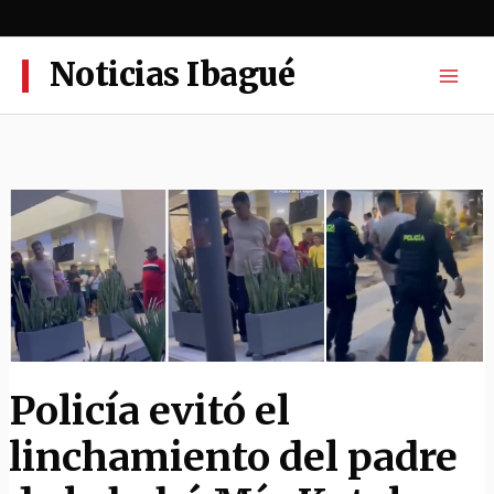
Ir
al
contenido
Noticias Ibagué
Policía evitó el
linchamiento del padre