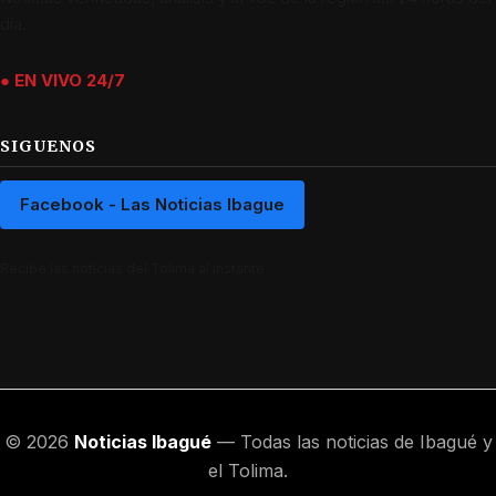
día.
● EN VIVO 24/7
SIGUENOS
Facebook - Las Noticias Ibague
Recibe las noticias del Tolima al instante.
© 2026
Noticias Ibagué
— Todas las noticias de Ibagué y
el Tolima.