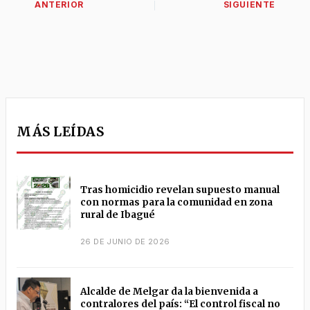
MÁS LEÍDAS
Tras homicidio revelan supuesto manual
con normas para la comunidad en zona
rural de Ibagué
26 DE JUNIO DE 2026
Alcalde de Melgar da la bienvenida a
contralores del país: “El control fiscal no