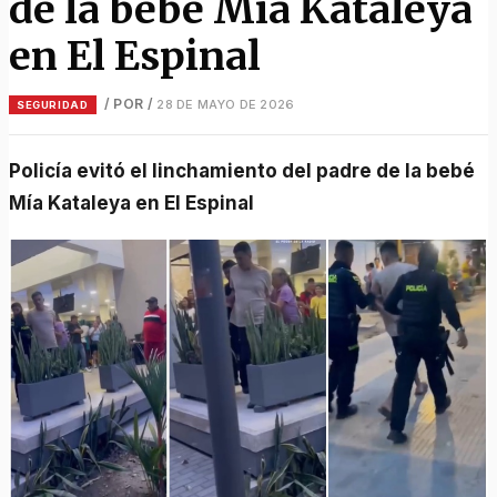
de la bebé Mía Kataleya
en El Espinal
/ POR
/
28 DE MAYO DE 2026
SEGURIDAD
Policía evitó el linchamiento del padre de la bebé
Mía Kataleya en El Espinal