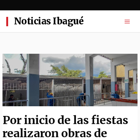
Ir
al
contenido
Noticias Ibagué
Por inicio de las fiestas
realizaron obras de