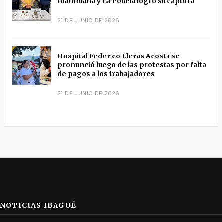
marihuana y La Policía logró su captura
21 DE JUNIO DE 2026
Hospital Federico Lleras Acosta se
pronunció luego de las protestas por falta
de pagos a los trabajadores
21 DE JUNIO DE 2026
NOTICIAS IBAGUÉ