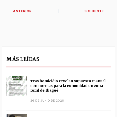
MÁS LEÍDAS
Tras homicidio revelan supuesto manual
con normas para la comunidad en zona
rural de Ibagué
26 DE JUNIO DE 2026