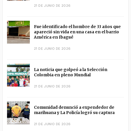
21 DE JUNIO DE 2026
Fue identificado el hombre de 33 años que
apareció sin vida en una casa en el barrio
América en Ibagué
21 DE JUNIO DE 2026
La noticia que golpeó a la Selección
Colombia en pleno Mundial
21 DE JUNIO DE 2026
Comunidad denunció a expendedor de
marihuana y La Policía logró su captura
21 DE JUNIO DE 2026