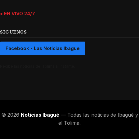
● EN VIVO 24/7
SIGUENOS
Facebook - Las Noticias Ibague
Recibe las noticias del Tolima al instante.
© 2026
Noticias Ibagué
— Todas las noticias de Ibagué y
el Tolima.