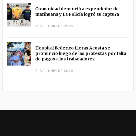
Comunidad denunció a expendedor de
marihuana y La Policía logró su captura
21 DE JUNIO DE 2026
Hospital Federico Lleras Acosta se
pronunció luego de las protestas por falta
de pagos a los trabajadores
21 DE JUNIO DE 2026