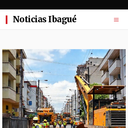
Ir
al
contenido
Noticias Ibagué