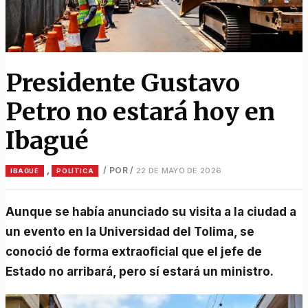
Presidente Gustavo
Petro no estará hoy en
Ibagué
,
/ POR
/
22 DE MAYO DE 2026
IBAGUÉ
POLÍTICA
Aunque se había anunciado su visita a la ciudad a
un evento en la Universidad del Tolima, se
conoció de forma extraoficial que el jefe de
Estado no arribará, pero sí estará un ministro.