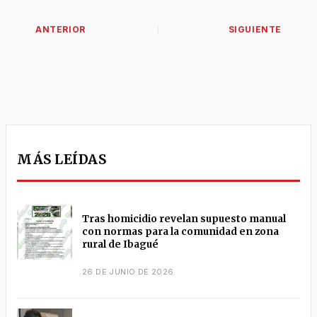
MÁS LEÍDAS
Tras homicidio revelan supuesto manual
con normas para la comunidad en zona
rural de Ibagué
26 DE JUNIO DE 2026