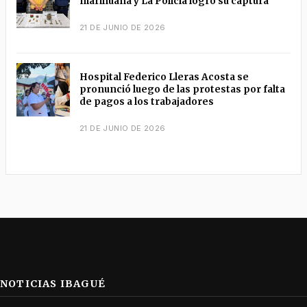
marihuana y La Policía logró su captura
21 DE JUNIO DE 2026
Hospital Federico Lleras Acosta se
pronunció luego de las protestas por falta
de pagos a los trabajadores
21 DE JUNIO DE 2026
NOTICIAS IBAGUÉ