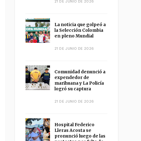
21 DE JUNIO DE 2026
La noticia que golpeó a
la Selección Colombia
en pleno Mundial
21 DE JUNIO DE 2026
Comunidad denunció a
expendedor de
marihuana y La Policía
logró su captura
21 DE JUNIO DE 2026
Hospital Federico
Lleras Acosta se
pronunció luego de las