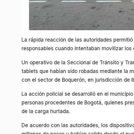
La rápida reacción de las autoridades permitió
responsables cuando intentaban movilizar los e
Un operativo de la Seccional de Tránsito y Tra
tablets que habían sido robadas mediante la m
con el sector de Boquerón, en jurisdicción de 
La acción policial se desarrolló en el municip
personas procedentes de Bogotá, quienes pres
de la carga hurtada.
De acuerdo con las autoridades, los dispositi
millones de pesos y habían salido desde el pue