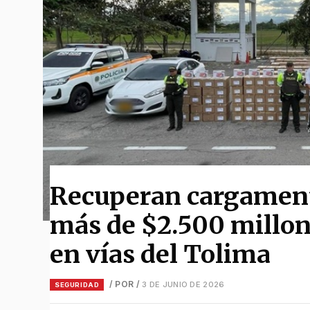
Recuperan cargamento
más de $2.500 millon
en vías del Tolima
/ POR
/
3 DE JUNIO DE 2026
SEGURIDAD