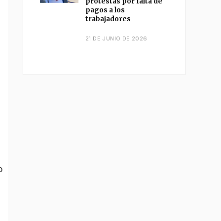
protestas por falta de
pagos a los
trabajadores
21 DE JUNIO DE 2026
o