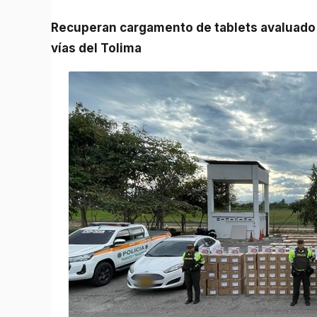
Recuperan cargamento de tablets avaluado en más de $2.500 millones tras millonario hurto en
vías del Tolima