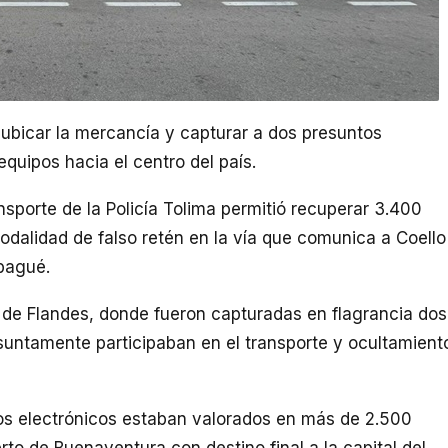
 ubicar la mercancía y capturar a dos presuntos
quipos hacia el centro del país.
nsporte de la Policía Tolima permitió recuperar 3.400
odalidad de falso retén en la vía que comunica a Coello
Ibagué.
io de Flandes, donde fueron capturadas en flagrancia dos
untamente participaban en el transporte y ocultamient
vos electrónicos estaban valorados en más de 2.500
rto de Buenaventura con destino final a la capital del