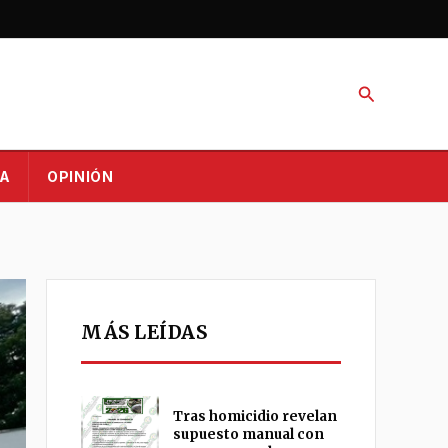
Buscar
A
OPINIÓN
MÁS LEÍDAS
Tras homicidio revelan
supuesto manual con