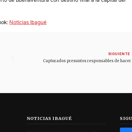
ook:
Noticias Ibagué
NOTICIAS IBAGUÉ
SIG
Periodismo independiente con