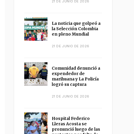
21 DE JUNIO DE 2026
La noticia que golpeó a
la Selección Colombia
en pleno Mundial
21 DE JUNIO DE 2026
Comunidad denunció a
expendedor de
marihuana y La Policía
logró su captura
21 DE JUNIO DE 2026
Hospital Federico
Lleras Acosta se
pronunció luego de las