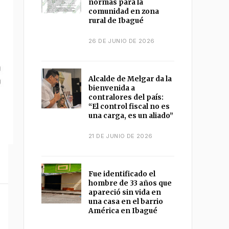
normas para la
comunidad en zona
rural de Ibagué
26 DE JUNIO DE 2026
Alcalde de Melgar da la
bienvenida a
contralores del país:
“El control fiscal no es
una carga, es un aliado”
21 DE JUNIO DE 2026
Fue identificado el
hombre de 33 años que
apareció sin vida en
una casa en el barrio
América en Ibagué