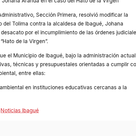
 Johana Aranda en el caso del Hato de la Virgen
dministrativo, Sección Primera, resolvió modificar la
o del Tolima contra la alcaldesa de Ibagué, Johana
 desacato por el incumplimiento de las órdenes judicial
“Hato de la Virgen”.
que el Municipio de Ibagué, bajo la administración actual
tivas, técnicas y presupuestales orientadas a cumplir c
ental, entre ellas:
ambiental en instituciones educativas cercanas a la
:
Noticias Ibagué