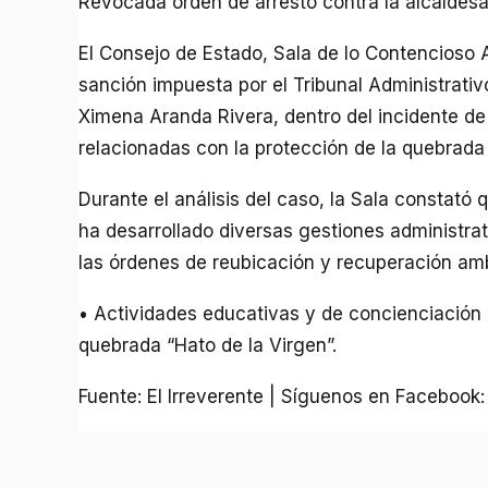
Revocada orden de arresto contra la alcaldesa
El Consejo de Estado, Sala de lo Contencioso A
sanción impuesta por el Tribunal Administrativ
Ximena Aranda Rivera, dentro del incidente de
relacionadas con la protección de la quebrada 
Durante el análisis del caso, la Sala constató 
ha desarrollado diversas gestiones administra
las órdenes de reubicación y recuperación ambi
• Actividades educativas y de concienciación 
quebrada “Hato de la Virgen”.
Fuente: El Irreverente | Síguenos en Facebook