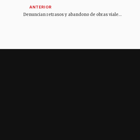
Denuncian retrasos y abandono de obras viales en el corregimiento de Gualanday