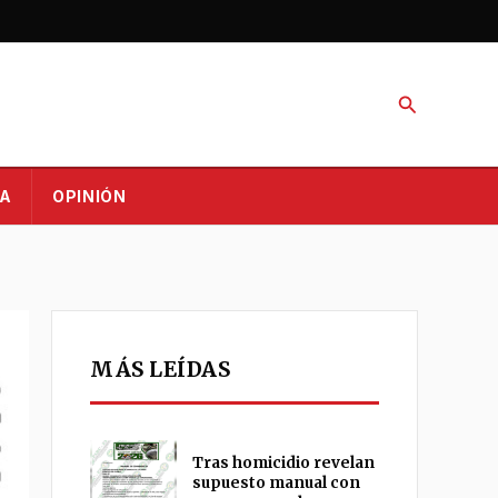
Buscar
A
OPINIÓN
MÁS LEÍDAS
Tras homicidio revelan
supuesto manual con