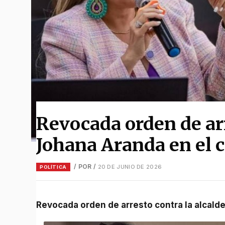
Revocada orden de arr
Johana Aranda en el c
/ POR
/
20 DE JUNIO DE 2026
POLÍTICA
Revocada orden de arresto contra la alcald